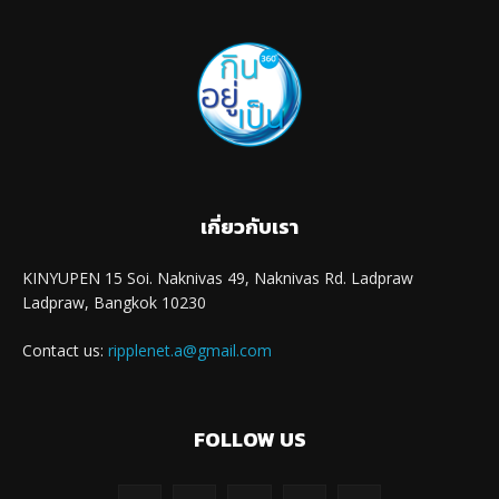
เกี่ยวกับเรา
KINYUPEN 15 Soi. Naknivas 49, Naknivas Rd. Ladpraw
Ladpraw, Bangkok 10230
Contact us:
ripplenet.a@gmail.com
FOLLOW US