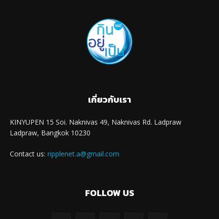
เกี่ยวกับเรา
KINYUPEN 15 Soi. Naknivas 49, Naknivas Rd. Ladpraw
Ladpraw, Bangkok 10230
Contact us:
ripplenet.a@gmail.com
FOLLOW US