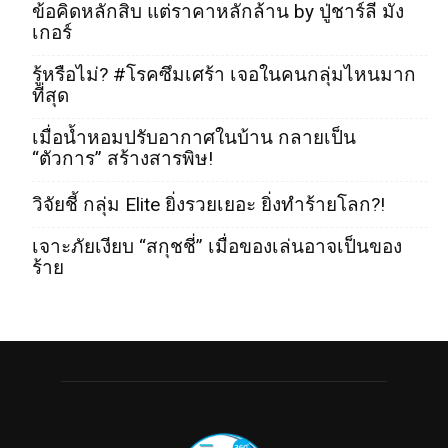
ข้อคิดหลักสิบ แต่ราคาหลักล้าน by ปู่ชาร์ลี มัง
เกอร์
รู้หรือไม่? #โรคซึมเศร้า เจอในคนกลุ่มไหนมาก
ที่สุด
เมื่อน้ำหอมปรับอากาศในบ้าน กลายเป็น
“ตัวการ” สร้างสารพิษ!
วิจัยชี้ กลุ่ม Elite ยิ่งรวยเยอะ ยิ่งทำร้ายโลก?!
เจาะภัยเงียบ “สกุชชี่” เมื่อของเล่นอาจเป็นของ
ร้าย