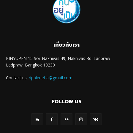
เกี่ยวกับเรา
KINYUPEN 15 Soi. Naknivas 49, Naknivas Rd. Ladpraw
Ladpraw, Bangkok 10230
Contact us:
ripplenet.a@gmail.com
FOLLOW US