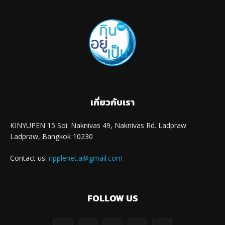
เกี่ยวกับเรา
KINYUPEN 15 Soi. Naknivas 49, Naknivas Rd. Ladpraw
Ladpraw, Bangkok 10230
Contact us:
ripplenet.a@gmail.com
FOLLOW US