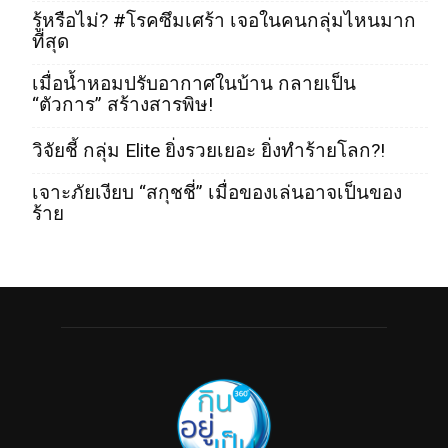
รู้หรือไม่? #โรคซึมเศร้า เจอในคนกลุ่มไหนมาก
ที่สุด
เมื่อน้ำหอมปรับอากาศในบ้าน กลายเป็น
“ตัวการ” สร้างสารพิษ!
วิจัยชี้ กลุ่ม Elite ยิ่งรวยเยอะ ยิ่งทำร้ายโลก?!
เจาะภัยเงียบ “สกุชชี่” เมื่อของเล่นอาจเป็นของ
ร้าย