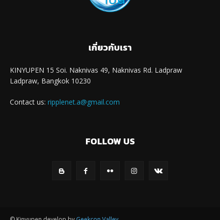
เกี่ยวกับเรา
KINYUPEN 15 Soi. Naknivas 49, Naknivas Rd. Ladpraw
Ladpraw, Bangkok 10230
Contact us:
ripplenet.a@gmail.com
FOLLOW US
© Kinyupen develop by
Geekcon Valley