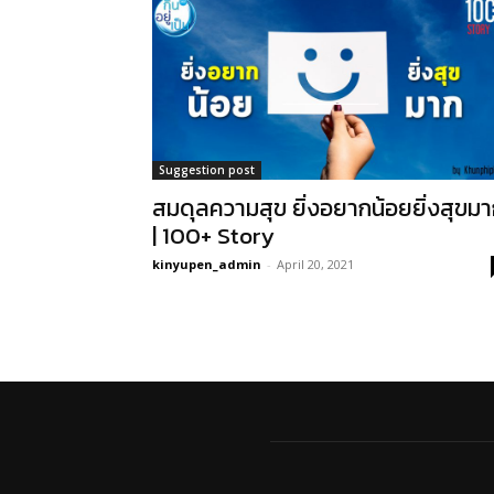
Suggestion post
สมดุลความสุข ยิ่งอยากน้อยยิ่งสุขม
| 100+ Story
kinyupen_admin
-
April 20, 2021