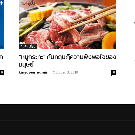
กินดื่มเที่ยว
าก
“หมูกระทะ” กับทฤษฎีความพึงพอใจของ
มนุษย์
kinyupen_admin
-
October 3, 2018
0
0