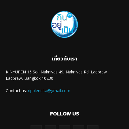
เกี่ยวกับเรา
KINYUPEN 15 Soi. Naknivas 49, Naknivas Rd. Ladpraw
Ladpraw, Bangkok 10230
Contact us:
ripplenet.a@gmail.com
FOLLOW US