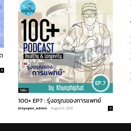
ุด
0
100+
100+ EP7 : รุ่งอรุณของการแพทย์
kinyupen_admin
-
August 9, 2020
0