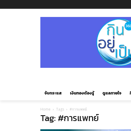
จับกระแส
เงินทองต้องรู้
ดูแลกายใจ
ก
Home
Tags
#การแพทย์
Tag: #การแพทย์