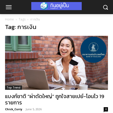
Home
Tags
การเงิน
Tag: การเงิน
Top Trend
แบงก์ชาติ “ผ่าตัดใหญ่” ถูกใจสายเปย์-โอนไว 19
รายการ
Chick_Curry
-
June 5, 2026
0