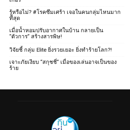
รู้หรือไม่? #โรคซึมเศร้า เจอในคนกลุ่มไหนมาก
ที่สุด
เมื่อน้ำหอมปรับอากาศในบ้าน กลายเป็น
“ตัวการ” สร้างสารพิษ!
วิจัยชี้ กลุ่ม Elite ยิ่งรวยเยอะ ยิ่งทำร้ายโลก?!
เจาะภัยเงียบ “สกุชชี่” เมื่อของเล่นอาจเป็นของ
ร้าย