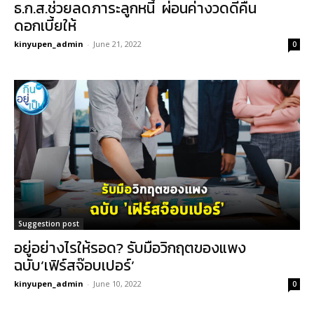
ธ.ก.ส.ช่วยลดภาระลูกหนี้ ผ่อนค่างวดดีคืน
ดอกเบี้ยให้
kinyupen_admin
-
June 21, 2022
0
Suggestion post
อยู่อย่างไรให้รอด? รับมือวิกฤตของแพง
ฉบับ’เฟิร์สจ๊อบเปอร์’
kinyupen_admin
-
June 10, 2022
0