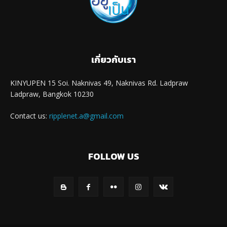
เกี่ยวกับเรา
KINYUPEN 15 Soi. Naknivas 49, Naknivas Rd. Ladpraw
Ladpraw, Bangkok 10230
Contact us:
ripplenet.a@gmail.com
FOLLOW US