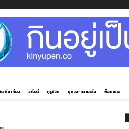
ิน ดื่ม เที่ยว
วาไรตี้
กูรูชีวิต
ดูดวง-ความเชื่อ
พ็อดแคส