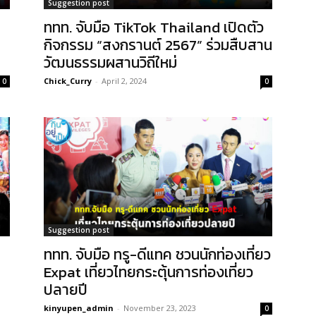
Suggestion post
ททท. จับมือ TikTok Thailand เปิดตัว
กิจกรรม “สงกรานต์ 2567” ร่วมสืบสาน
วัฒนธรรมผสานวิถีใหม่
Chick_Curry
-
April 2, 2024
0
0
Suggestion post
ททท. จับมือ ทรู-ดีแทค ชวนนักท่องเที่ยว
Expat เที่ยวไทยกระตุ้นการท่องเที่ยว
ปลายปี
kinyupen_admin
-
November 23, 2023
0