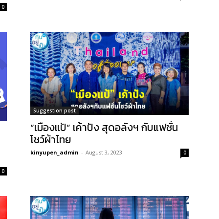
0
Suggestion post
“เมืองแป้” เค้าปัง สุดอลังฯ กับแฟชั่น
โชว์ผ้าไทย
kinyupen_admin
-
August 3, 2023
0
0