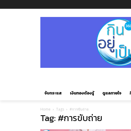
จับกระแส
เงินทองต้องรู้
ดูแลกายใจ
ก
Home
Tags
#การขับถ่าย
Tag: #การขับถ่าย