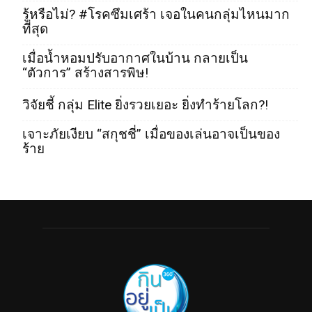
รู้หรือไม่? #โรคซึมเศร้า เจอในคนกลุ่มไหนมาก
ที่สุด
เมื่อน้ำหอมปรับอากาศในบ้าน กลายเป็น
“ตัวการ” สร้างสารพิษ!
วิจัยชี้ กลุ่ม Elite ยิ่งรวยเยอะ ยิ่งทำร้ายโลก?!
เจาะภัยเงียบ “สกุชชี่” เมื่อของเล่นอาจเป็นของ
ร้าย