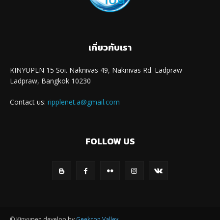
เกี่ยวกับเรา
KINYUPEN 15 Soi. Naknivas 49, Naknivas Rd. Ladpraw
Ladpraw, Bangkok 10230
Contact us:
ripplenet.a@gmail.com
FOLLOW US
© Kinyupen develop by
Geekcon Valley