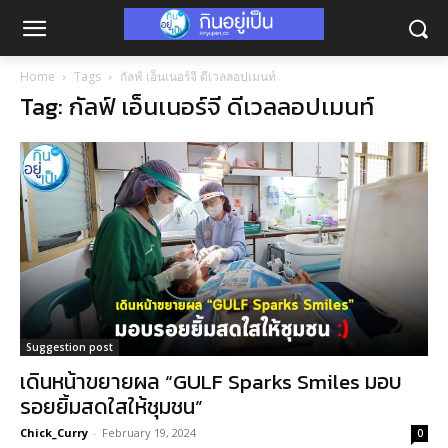
Home
Tags
กัลฟ์ เอ็นเนอร์จี ดีเวลลอปเมนท์
Tag: กัลฟ์ เอ็นเนอร์จี ดีเวลลอปเมนท์
Suggestion post
เดินหน้าขยายผล “GULF Sparks Smiles มอบ
รอยยิ้มสดใสให้ชุมชน”
Chick_Curry
-
February 19, 2024
0