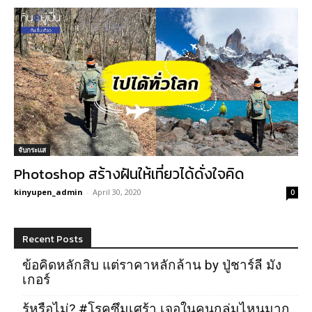
จับกระแส
Photoshop สร้างฝันให้เที่ยวได้ดั่งใจคิด
kinyupen_admin
-
April 30, 2020
0
Recent Posts
ข้อคิดหลักสิบ แต่ราคาหลักล้าน by ปู่ชาร์ลี มัง
เกอร์
รู้หรือไม่? #โรคซึมเศร้า เจอในคนกลุ่มไหนมาก