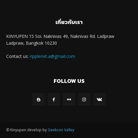
เกี่ยวกับเรา
KINYUPEN 15 Soi. Naknivas 49, Naknivas Rd. Ladpraw
Ladpraw, Bangkok 10230
Contact us:
ripplenet.a@gmail.com
FOLLOW US
© Kinyupen develop by
Geekcon Valley