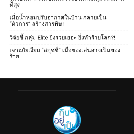
ที่สุด
เมื่อน้ำหอมปรับอากาศในบ้าน กลายเป็น
“ตัวการ” สร้างสารพิษ!
วิจัยชี้ กลุ่ม Elite ยิ่งรวยเยอะ ยิ่งทำร้ายโลก?!
เจาะภัยเงียบ “สกุชชี่” เมื่อของเล่นอาจเป็นของ
ร้าย