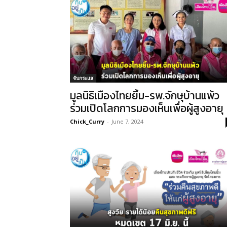
จับกระแส
มูลนิธิเมืองไทยยิ้ม-รพ.จักษุบ้านแพ้ว
ร่วมเปิดโลกการมองเห็นเพื่อผู้สูงอายุ
Chick_Curry
-
June 7, 2024