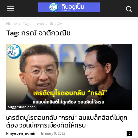
Home
Tags
กรณ์ จาติกวณิช
Tag: กรณ์ จาติกวณิช
Suggestion post
เครดิตบูโรตอบกลับ “กรณ์” ลบแบล็กลิสต์ไม่ถูก
ต้อง วอนนักการเมืองคิดให้ครบ
kinyupen_admin
-
January 9, 2023
0