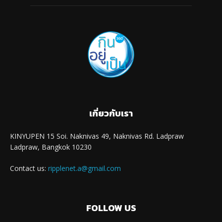
เกี่ยวกับเรา
KINYUPEN 15 Soi. Naknivas 49, Naknivas Rd. Ladpraw
Ladpraw, Bangkok 10230
Contact us:
ripplenet.a@gmail.com
FOLLOW US