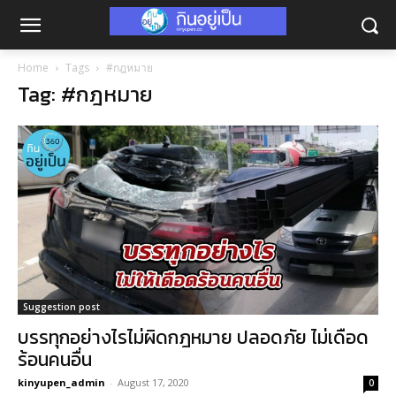
Home
Tags
#กฎหมาย
Tag: #กฎหมาย
Suggestion post
บรรทุกอย่างไรไม่ผิดกฎหมาย ปลอดภัย ไม่เดือด
ร้อนคนอื่น
kinyupen_admin
-
August 17, 2020
0