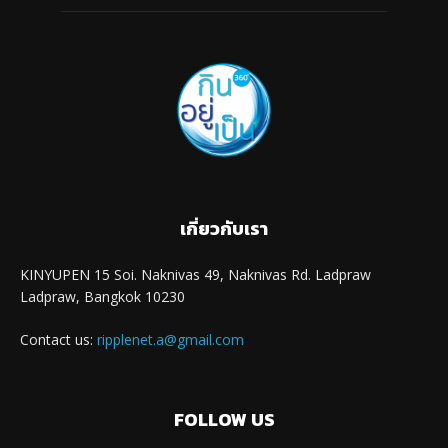
เกี่ยวกับเรา
KINYUPEN 15 Soi. Naknivas 49, Naknivas Rd. Ladpraw
Ladpraw, Bangkok 10230
Contact us:
ripplenet.a@gmail.com
FOLLOW US