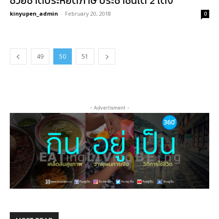
ช่วยชาติประหยัดภาษี ประชาชนได้ 2 เด้ง
kinyupen_admin
-
February 20, 2018
0
49
50
51
- Advertisment -