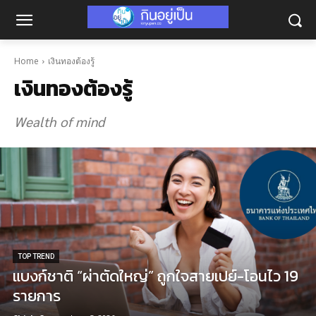
Home
เงินทองต้องรู้
เงินทองต้องรู้
Wealth of mind
TOP TREND
แบงก์ชาติ “ผ่าตัดใหญ่” ถูกใจสายเปย์-โอนไว 19
รายการ