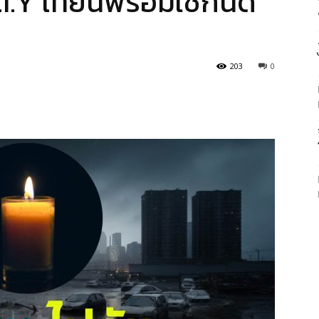
.I.Y เทียนพร้อมใช้กันดี
203
0