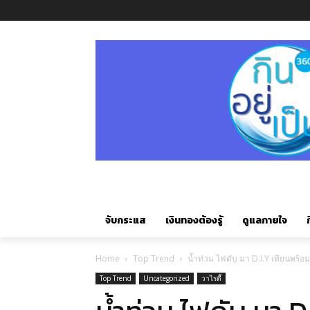
จับกระแส
เงินทองต้องรู้
ดูแลกายใจ
ก
Home
Top Trend
น้ำท่วม ไฟดับ มา D.I.Y เทียนพร้อม
Top Trend
Uncategorized
วาไรตี้