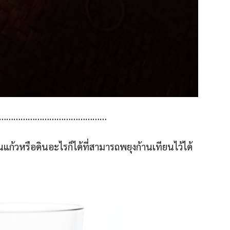
………………………………………
นแก้วหรือดินอะไรก็ได้ที่สามารถพยุงก้านเทียนไว้ได้