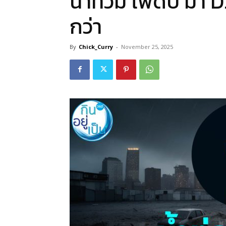
น้ำท่วม ไฟดับ มา D
กว่า
By
Chick_Curry
-
November 25, 2025