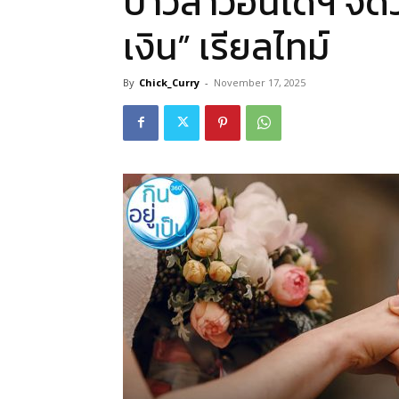
บ่าวสาวอินโดฯ จัดว
เงิน” เรียลไทม์
By
Chick_Curry
-
November 17, 2025