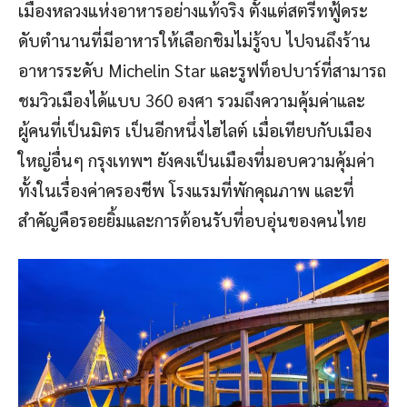
เมืองหลวงแห่งอาหารอย่างแท้จริง ตั้งแต่สตรีทฟู้ดระ
ดับตำนานที่มีอาหารให้เลือกชิมไม่รู้จบ ไปจนถึงร้าน
อาหารระดับ Michelin Star และรูฟท็อปบาร์ที่สามารถ
ชมวิวเมืองได้แบบ 360 องศา รวมถึงความคุ้มค่าและ
ผู้คนที่เป็นมิตร เป็นอีกหนึ่งไฮไลต์ เมื่อเทียบกับเมือง
ใหญ่อื่นๆ กรุงเทพฯ ยังคงเป็นเมืองที่มอบความคุ้มค่า
ทั้งในเรื่องค่าครองชีพ โรงแรมที่พักคุณภาพ และที่
สำคัญคือรอยยิ้มและการต้อนรับที่อบอุ่นของคนไทย