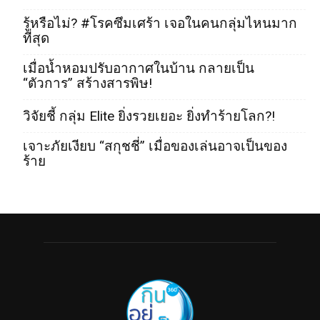
รู้หรือไม่? #โรคซึมเศร้า เจอในคนกลุ่มไหนมาก
ที่สุด
เมื่อน้ำหอมปรับอากาศในบ้าน กลายเป็น
“ตัวการ” สร้างสารพิษ!
วิจัยชี้ กลุ่ม Elite ยิ่งรวยเยอะ ยิ่งทำร้ายโลก?!
เจาะภัยเงียบ “สกุชชี่” เมื่อของเล่นอาจเป็นของ
ร้าย