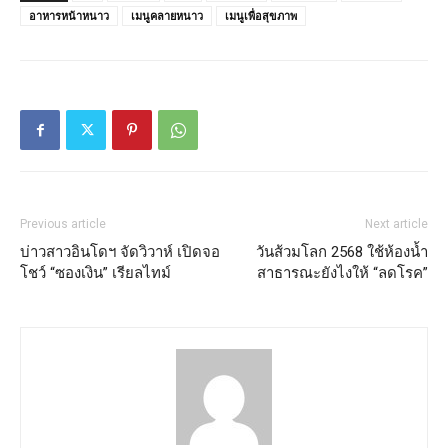
อาหารหน้าหนาว
เมนูคลายหนาว
เมนูเพื่อสุขภาพ
Previous article
Next article
บ่าวสาวอินโดฯ จัดวิวาห์ เปิดจอ
วันส้วมโลก 2568 ใช้ห้องน้ำ
โชว์ “ซองเงิน” เรียลไทม์
สาธารณะยังไงให้ “ลดโรค”