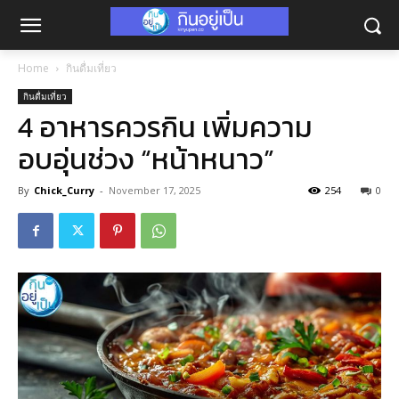
Home
กินดื่มเที่ยว
กินดื่มเที่ยว
4 อาหารควรกิน เพิ่มความ
อบอุ่นช่วง “หน้าหนาว”
By
Chick_Curry
-
November 17, 2025
254
0