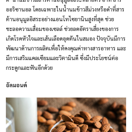
ออริซานอล โดยเฉพาะในน้ำนมข้าวสีม่วงหรือดำที่สาร
ต้านอนุมูลอิสระอย่างแอนโทไซยานินสูงที่สุด ช่วย
ชะลอความเสื่อมของเซลล์ ช่วยลดอัตราเสี่ยงของการ
เกิดโรคหัวใจและเส้นเลือดอุดตันในสมอง ปัจจุบันมีการ
พัฒนาด้านการผลิตเพื่อให้คงคุณค่าทางสารอาหาร และ
มีการเสริมแคลเซียมและวิตามินดี ซึ่งมีประโยชน์ต่อ
กระดูกและฟันอีกด้วย
อัลมอนด์