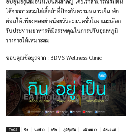
อบอุ่นอยู่เสมอนั้นเป็นสิ่งสำคัญ โดยเราสามารถเริ่มต้น
ได้จากการสวมใส่เสื้อผ้าที่ป้องกันความหนาวเย็น พัก
ผ่อนให้เพียงพออย่างน้อยวันละแปดชั่วโมง และเลือก
รับประทานอาหารที่มีสรรพคุณในการปรับอุณหภูมิ
ร่างกายให้เหมาะสม
ขอบคุณข้อมูลจาก : BDMS Wellness Clinic
TAGS
ขิง
นมข้าว
พริก
ภูมิคุ้มกัน
หน้าหนาว
อัลมอนด์