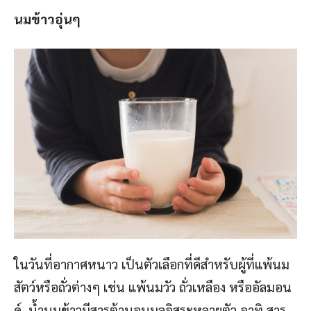
นมข้าวอุ่นๆ
ในวันที่อากาศหนาว เป็นตัวเลือกที่ดีสำหรับผู้ที่แพ้นม
สัตว์หรือถั่วต่างๆ เช่น แพ้นมวัว ถั่วเหลือง หรืออัลมอน
ด์ น้ำนมข้าวมีสารต้านอนุมูลอิสระหลายตัว อาทิ สาร