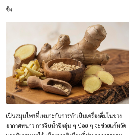
ขิง
เป็นสมุนไพรที่เหมาะกับการทำเป็นเครื่องดื่มในช่วง
อากาศหนาว การจิบน้ำขิงอุ่น ๆ บ่อย ๆ จะช่วยแก้หวัด