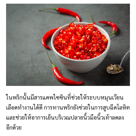
ในพริกนั้นมีสารแคพไซซินที่ช่วยให้ระบบหมุนเวียน
เลือดทำงานได้ดี การทานพริกยังช่วยในการสูบฉีดโลหิต
และช่วยให้อาการเย็นบริเวณปลายนิ้วมือนิ้วเท้าลดลง
อีกด้วย