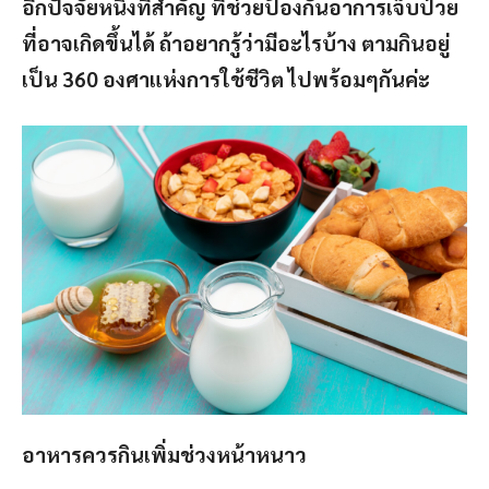
อีกปัจจัยหนึ่งที่สำคัญ ที่ช่วยป้องกันอาการเจ็บป่วย
ที่อาจเกิดขึ้นได้ ถ้าอยากรู้ว่ามีอะไรบ้าง ตามกินอยู่
เป็น 360 องศาแห่งการใช้ชีวิต ไปพร้อมๆกันค่ะ
อาหารควรกินเพิ่มช่วงหน้าหนาว