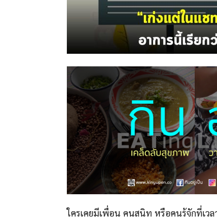
ใครเคยมีเพื่อน คนสนิท หรือคนรู้จักที่เว