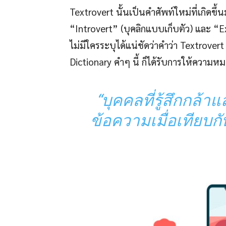
Textrovert นั้นเป็นคำศัพท์ใหม่ที่เกิด
“Introvert” (บุคลิกแบบเก็บตัว) และ “Ex
ไม่มีใครระบุได้แน่ชัดว่าคำว่า Textrovert 
Dictionary คำๆ นี้ ก็ได้รับการให้ความหมาย
“บุคคลที่รู้สึกกล
ข้อความเมื่อเทียบก