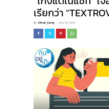
“เก่งแต่ในแชท” เจอ
เรียกว่า “TEXTR
By
Chick_Curry
-
June 26, 2024