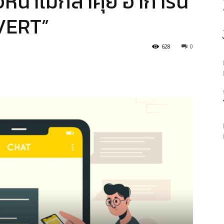
หน้าไม่กล้าคุย อาการนี้
OVERT”
628
0