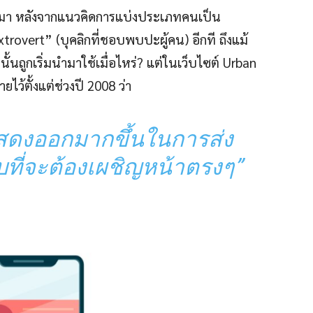
ขึ้นมา หลังจากแนวคิดการแบ่งประเภทคนเป็น
trovert” (บุคลิกที่ชอบพบปะผู้คน) อีกที ถึงแม้
นั้นถูกเริ่มนำมาใช้เมื่อไหร่? แต่ในเว็บไซต์ Urban
ไว้ตั้งแต่ช่วงปี 2008 ว่า
้าแสดงออกมากขึ้นในการส่ง
ับที่จะต้องเผชิญหน้าตรงๆ”