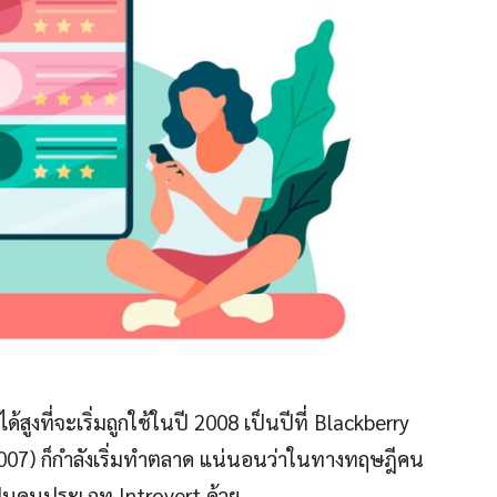
้สูงที่จะเริ่มถูกใช้ในปี 2008 เป็นปีที่ Blackberry
 2007) ก็กำลังเริ่มทำตลาด แน่นอนว่าในทางทฤษฎีคน
เป็นคนประเภท Introvert ด้วย