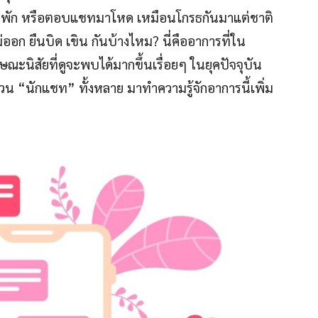
้ไม่พัก หรือตอบแชทมาโหด เหมือนโกรธกันมาแต่ชาติ
ออก ยืนบิด เขิน กันบ้างไหม? นี่คืออาการที่ใน
กษณะนิสัยที่ดูจะพบได้มากขึ้นเรื่อยๆ ในยุคปัจจุบัน
 “นักแชท” ทั้งหลาย มาทำความรู้จักอาการนี้เพิ่ม