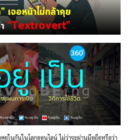
ลาคุยในกันในโลกออนไลน์ ไม่ว่าจะผ่านมือถือหรือว่า