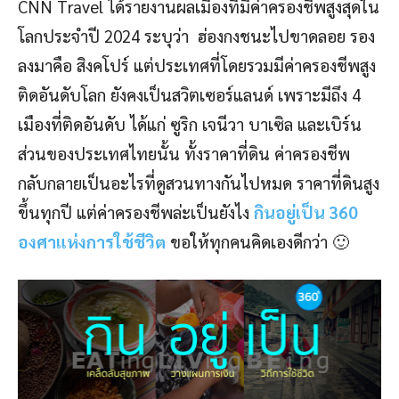
CNN Travel ได้รายงานผลเมืองที่มีค่าครองชีพสูงสุดใน
โลกประจำปี 2024 ระบุว่า ฮ่องกงชนะไปขาดลอย รอง
ลงมาคือ สิงคโปร์ แต่ประเทศที่โดยรวมมีค่าครองชีพสูง
ติดอันดับโลก ยังคงเป็นสวิตเซอร์แลนด์ เพราะมีถึง 4
เมืองที่ติดอันดับ ได้แก่ ซูริก เจนีวา บาเซิล และเบิร์น
ส่วนของประเทศไทยนั้น ทั้งราคาที่ดิน ค่าครองชีพ
กลับกลายเป็นอะไรที่ดูสวนทางกันไปหมด ราคาที่ดินสูง
ขึ้นทุกปี แต่ค่าครองชีพล่ะเป็นยังไง
กินอยู่เป็น 360
องศาแห่งการใช้ชีวิต
ขอให้ทุกคนคิดเองดีกว่า 🙂