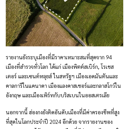
รายงานยังระบุเมืองที่มีราคาเหมาะสมที่สุดจาก 94
เมืองที่สำรวจทั่วโลก ได้แก่ เมืองพิตต์สเบิร์ก, โรเชส
เตอร์ และเซนต์หลุยส์ ในสหรัฐฯ เมืองเอดมันตันและ
คาลการีในแคนาดา เมืองแลงคาสเชอร์และกลาสโกว์ใน
อังกฤษ และเมืองเพิร์ทกับบริสเบนในออสเตรเลีย
นอกจากนี้ ฮ่องกงยังติดอันดับเมืองที่มีค่าครองชีพที่สูง
ที่สุดในโลกประจำปี 2024 อีกด้วย จากรายงานของ