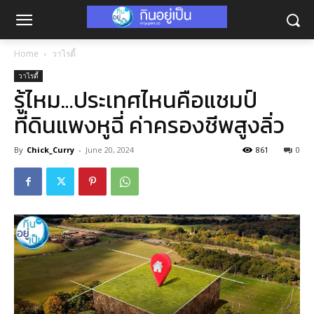
Home
วาไรตี้
วาไรตี้
รู้ไหม…ประเทศไหนคือแชมป์
ที่ดินแพงหูฉี่ ค่าครองชีพสูงลิ่ว
By
Chick_Curry
-
June 20, 2024
861
0