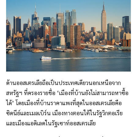
ด้านออสเตรเลียถือเป็นประเทศเดียวนอกเหนือจาก
สหรัฐฯ ที่ครองรายชื่อ ‘เมืองที่บ้านยังไม่สามารถหาซื้อ
ได้’ โดยเมืองที่บ้านราคาแพงที่สุดในออสเตรเลียคือ
ซิดนีย์และเมลเบิร์น เมืองทางตอนใต้ในรัฐวิกตอเรีย
และเมืองแอดิเลดในรัฐเซาท์ออสเตรเลีย