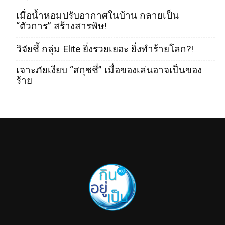
เมื่อน้ำหอมปรับอากาศในบ้าน กลายเป็น
“ตัวการ” สร้างสารพิษ!
วิจัยชี้ กลุ่ม Elite ยิ่งรวยเยอะ ยิ่งทำร้ายโลก?!
เจาะภัยเงียบ “สกุชชี่” เมื่อของเล่นอาจเป็นของ
ร้าย