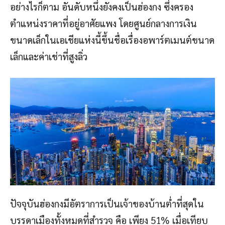
อย่างไรก็ตาม อันดับหนึ่งยังคงเป็นฮ่องกง ซึ่งครอง
ตำแหน่งราคาที่อยู่อาศัยแพง โดยศูนย์กลางการเงิน
ขนาดเล็กในเอเชียแห่งนี้ขึ้นชื่อเรื่องอพาร์ตเมนต์ขนาด
เล็กและค่าเช่าที่สูงลิ่ว
ปัจจุบันฮ่องกงมีอัตราการเป็นเจ้าของบ้านต่ำที่สุดใน
บรรดาเมืองทั้งหมดที่สำรวจ คือ เพียง 51% เมื่อเทียบ