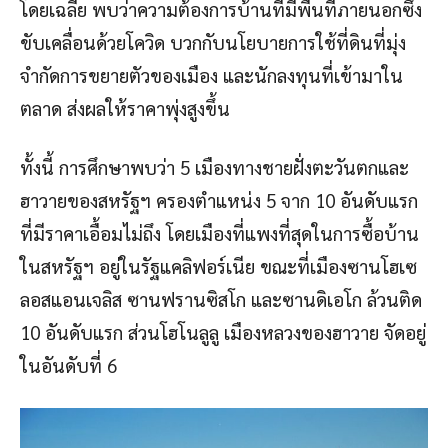
โดยเฉลี่ย พบว่าความต้องการบ้านที่มีพื้นที่ภายนอกซึ่ง
ขับเคลื่อนด้วยโควิด บวกกับนโยบายการใช้ที่ดินที่มุ่ง
จำกัดการขยายตัวของเมือง และนักลงทุนที่เข้ามาใน
ตลาด ส่งผลให้ราคาพุ่งสูงขึ้น
ทั้งนี้ การศึกษาพบว่า 5 เมืองทางชายฝั่งตะวันตกและ
ฮาวายของสหรัฐฯ ครองตำแหน่ง 5 จาก 10 อันดับแรก
ที่มีราคาเอื้อมไม่ถึง โดยเมืองที่แพงที่สุดในการซื้อบ้าน
ในสหรัฐฯ อยู่ในรัฐแคลิฟอร์เนีย ขณะที่เมืองซานโฮเซ
ลอสแอนเจลิส ซานฟรานซิสโก และซานดิเอโก ล้วนติด
10 อันดับแรก ส่วนโฮโนลูลู เมืองหลวงของฮาวาย จัดอยู่
ในอันดับที่ 6