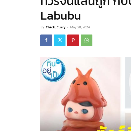
ทัวร์จีนแสนถูก กับ
Labubu
By
Chick_Curry
-
May 28, 2024