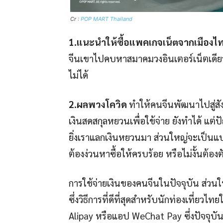
Cr :
POP MART Thailand
1.แนะนำให้ซื้อแพคเกจเน็ตจากเมืองไ
จีนเขาไปคบหาสมาคมวงอินเตอร์เน็ตเดียวกั
ไม่ได้
2.ผลพวงโควิด
ทำให้คนจีนพัฒนาไปสู่สัง
เงินสดสกุลหยวนเพื่อใข้จ่าย ยังทำได้ แต
ยิ่งเราแลกเงินหยวนมา ส่วนใหญ่จะเป็นแบง
ต้องง่วนหาซื้อให้ครบร้อย หรือไม่งั้นต้อง
การใช้จ่ายเงินของคนจีนในปัจจุบัน ส่วนใ
ซึ่งวิธีการที่ดีที่สุดสำหรับนักท่องเที่ย
Alipay หรือแอป WeChat Pay ซึ่งปัจจุบัน