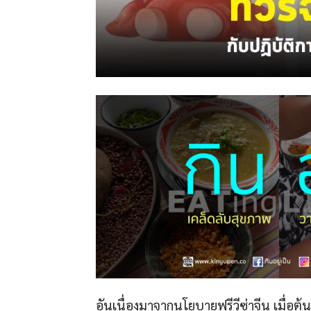
อันเนื่องมาจากนโยบายฟรีวีซ่าจีน เมื่อต้