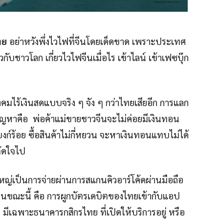
ทย
อย่าหวังพึ่งไวไฟที่จีนโดยเด็ดขาด เพราะประเทศ
บชาวโลก เกี่ยวไวไฟจีนเมื่อไร เข้าไลน์ เข้าเฟซบุ๊ก
คมไร้เงินสดแบบจริง ๆ จัง ๆ กว่าไทยเสียอีก การแลก
่ปัญหาคือ พ่อค้าแม่ขายชาวจีนจะไม่ค่อยมีเงินทอน
ก์ร้อย ซื้อสินค้าไม่กี่หยวน จะหาเงินทอนแทบไม่ได้
ตัดใจไป
หญ่เป็นการจ่ายผ่านการสแกนคิวอาร์โค้ดผ่านมือถือ
วไทยในขณะนี้ คือ การผูกบัตรเดบิตของไทยเข้ากับแอป
 มีเฉพาะธนาคารกสิกรไทย ที่เปิดให้บริการอยู่ หรือ