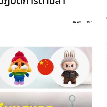
ปฏิบัติการตามล่า
629
0