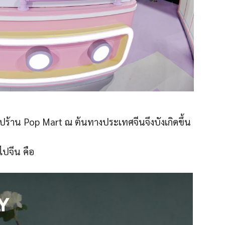
อปร้าน Pop Mart ณ ต้นทางประเทศจีนจึงบังเกิดขึ้น
ไปจีน คือ