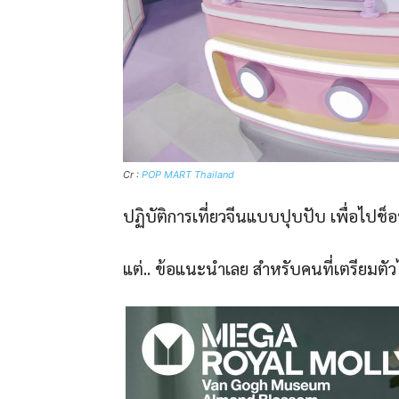
Cr :
POP MART Thailand
ปฏิบัติการเที่ยวจีนแบบปุบปับ เพื่อไปช็
แต่.. ข้อแนะนำเลย สำหรับคนที่เตรียมตัว