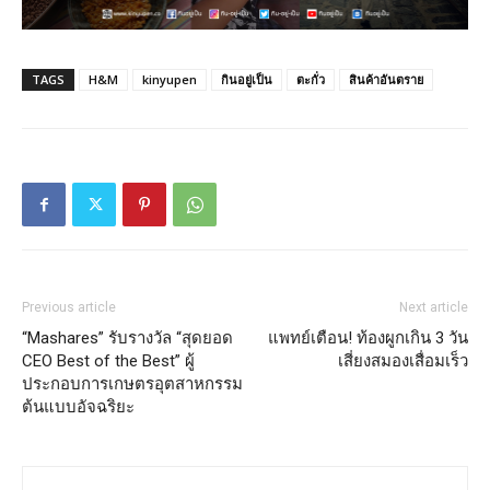
TAGS
H&M
kinyupen
กินอยู่เป็น
ตะกั่ว
สินค้าอันตราย
Previous article
Next article
“Mashares” รับรางวัล “สุดยอด
แพทย์เตือน! ท้องผูกเกิน 3 วัน
CEO Best of the Best” ผู้
เสี่ยงสมองเสื่อมเร็ว
ประกอบการเกษตรอุตสาหกรรม
ต้นแบบอัจฉริยะ