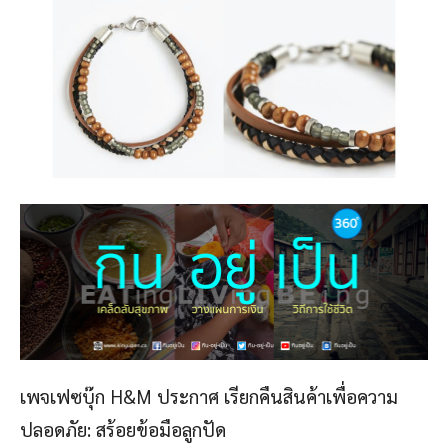
เพจเฟซบุ๊ก H&M ประกาศ เรียกคืนสินค้าเพื่อความ
ปลอดภัย: สร้อยข้อมือลูกปัด