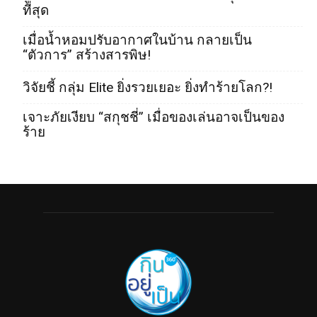
ที่สุด
เมื่อน้ำหอมปรับอากาศในบ้าน กลายเป็น
“ตัวการ” สร้างสารพิษ!
วิจัยชี้ กลุ่ม Elite ยิ่งรวยเยอะ ยิ่งทำร้ายโลก?!
เจาะภัยเงียบ “สกุชชี่” เมื่อของเล่นอาจเป็นของ
ร้าย