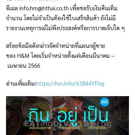
อีเมล
info.hm@hthai.co.th
เพื่อขอรับเงินคืนเต็ม
จำนวน โดยไม่จำเป็นต้องใช้ใบเสร็จสินค้า ยังไม่มี
รายงานเหตุการณ์ไม่พึงประสงค์หรือการบาดเจ็บใด ๆ
สร้อยข้อมือดังกล่าวจัดจำหน่ายที่แผนกผู้ชาย
ของ H&M โดยเริ่มจำหน่ายตั้งแต่เดือนมีนาคม –
เมษายน 2566
อ่านเพิ่มเติม:
https://hm.info/61844YFhg