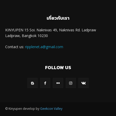
เกี่ยวกับเรา
KINYUPEN 15 Soi. Naknivas 49, Naknivas Rd. Ladpraw
Ladpraw, Bangkok 10230
Contact us:
ripplenet.a@gmail.com
FOLLOW US
© Kinyupen develop by
Geekcon Valley