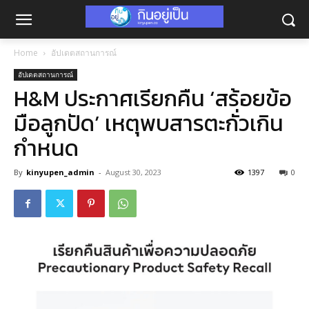
Home
อัปเดตสถานการณ์
อัปเดตสถานการณ์
H&M ประกาศเรียกคืน ‘สร้อยข้อ
มือลูกปัด’ เหตุพบสารตะกั่วเกิน
กำหนด
By
kinyupen_admin
-
August 30, 2023
1397
0