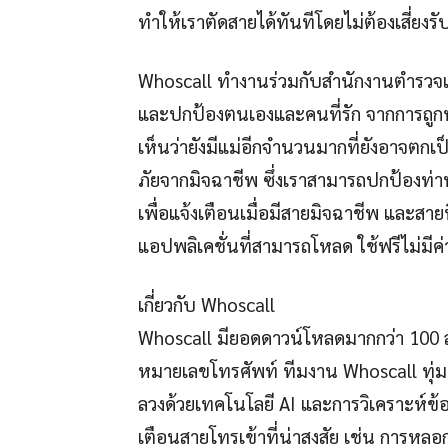
ทำให้เราตัดสายได้ทันทีโดยไม่ต้องเสี่ยงร
Whoscall ทำงานร่วมกับสำนักงานตำรวจแห
และปกป้องตนเองและคนที่รัก จากการถูก
เห็นว่ายังมีแม่อีกจำนวนมากที่ยังอาจตกเ
ภัยจากมิจฉาชีพ ซึ่งเราสามารถปกป้องท่
เพื่อแจ้งเตือนเมื่อมีสายมิจฉาชีพ และส
แอปพลิเคชั่นที่สามารถโหลด ใช้ฟรีไม่มีค
เกี่ยวกับ Whoscall
Whoscall มียอดดาวน์โหลดมากกว่า 100 ล้
หมายเลขโทรศัพท์ ทีมงาน Whoscall ทุ่
ลวงด้วยเทคโนโลยี AI และการวิเคราะห์ข้
เตือนสายโทรเข้าที่น่าสงสัย เช่น การหล