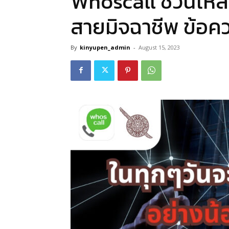
Whoscall ชวนโห
สายมิจฉาชีพ ข้อค
By
kinyupen_admin
-
August 15, 2023