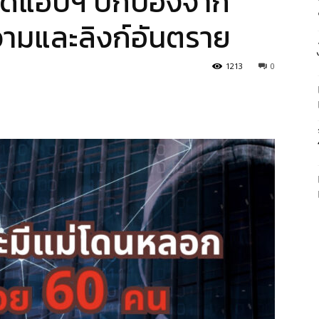
ลดแอปฯ ปกป้องจาก
วามและลิงก์อันตราย
1213
0