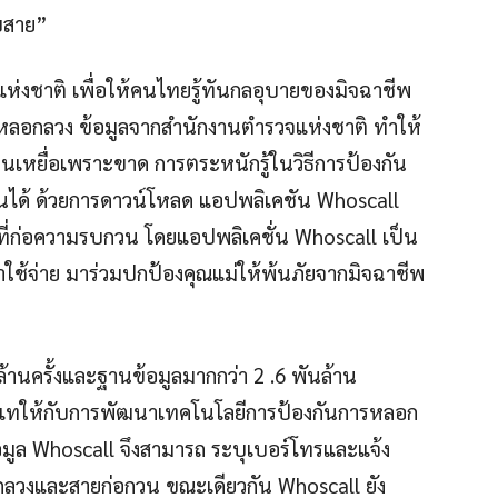
ับสาย”
่งชาติ เพื่อให้คนไทยรู้ทันกลอุบายของมิจฉาชีพ
หลอกลวง ข้อมูลจากสำนักงานตำรวจแห่งชาติ ทำให้
ป็นเหยื่อเพราะขาด การตระหนักรู้ในวิธีการป้องกัน
านได้ ด้วยการดาวน์โหลด แอปพลิเคชัน Whoscall
ายที่ก่อความรบกวน โดยแอปพลิเคชั่น Whoscall เป็น
่าใช้จ่าย มาร่วมปกป้องคุณแม่ให้พ้นภัยจากมิจฉาชีพ
านครั้งและฐานข้อมูลมากกว่า 2 .6 พันล้าน
มเทให้กับการพัฒนาเทคโนโลยีการป้องกันการหลอก
อมูล Whoscall จึงสามารถ ระบุเบอร์โทรและแจ้ง
อกลวงและสายก่อกวน ขณะเดียวกัน Whoscall ยัง