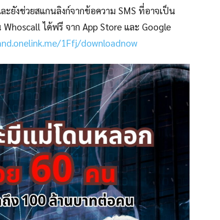
และยังช่วยสแกนลิงก์จากข้อความ SMS ที่อาจเป็น
Whoscall ได้ฟรี จาก App Store และ Google
land.onelink.me/1Ffj/downloadnow