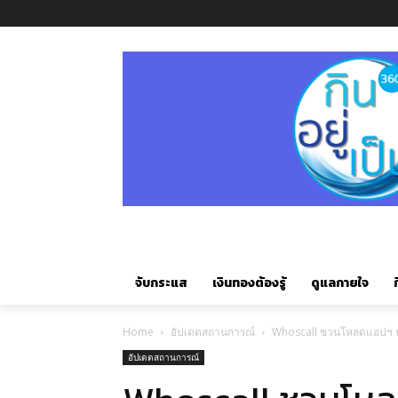
จับกระแส
เงินทองต้องรู้
ดูแลกายใจ
ก
Home
อัปเดตสถานการณ์
Whoscall ชวนโหลดแอปฯ ป
อัปเดตสถานการณ์