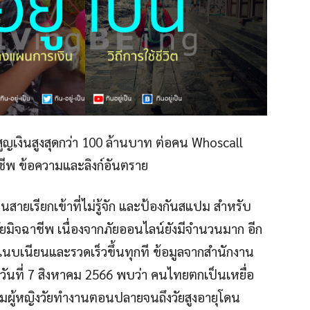
ญเงินสูงสุดกว่า 100 ล้านบาท ต่อคน Whoscall
พ ข้อความและลิงก์อันตราย
สายเรียกเข้าที่ไม่รู้จัก และป้องกันสแปม สำหรับ
มิจฉาชีพ เนื่องจากภัยออนไลน์ยังมีจำนวนมาก อีก
แนบเนียนและรวดเร็วขึ้นทุกที ข้อมูลจากสำนักงาน
 วันที่ 7 สิงหาคม 2566 พบว่า คนไทยตกเป็นเหยื่อ
่มผู้หญิงวัยทำงานตอนปลายจนถึงวัยสูงอายุโดน