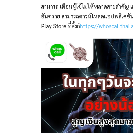
สามารถ เตือนผู้ใช้ไม่ให้พลาดสายสำคัญ 
อันตราย สามารถดาวน์โหลดแอปพลิเคชัน 
Play Store ที่ลิ้งก์
https://whoscallthai