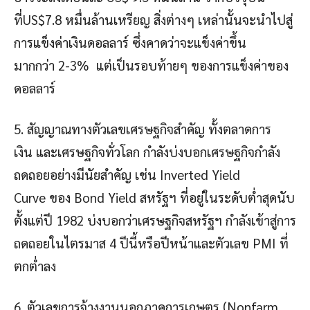
ที่US$7.8 หมื่นล้านเหรียญ สิ่งต่างๆ เหล่านั้นจะนำไปสู่
การแข็งค่าเงินดอลลาร์ ซึ่งคาดว่าจะแข็งค่าขึ้น
มากกว่า 2-3% แต่เป็นรอบท้ายๆ ของการแข็งค่าของ
ดอลลาร์
5. สัญญาณทางตัวเลขเศรษฐกิจสำคัญ ทั้งตลาดการ
เงิน และเศรษฐกิจทั่วโลก กำลังบ่งบอกเศรษฐกิจกำลัง
ถดถอยอย่างมีนัยสำคัญ เช่น Inverted Yield
Curve ของ Bond Yield สหรัฐฯ ที่อยู่ในระดับต่ำสุดนับ
ตั้งแต่ปี 1982 บ่งบอกว่าเศรษฐกิจสหรัฐฯ กำลังเข้าสู่การ
ถดถอยในไตรมาส 4 ปีนี้หรือปีหน้าและตัวเลข PMI ที่
ตกต่ำลง
6. ตัวเลขการจ้างงานนอกภาคการเกษตร (Nonfarm