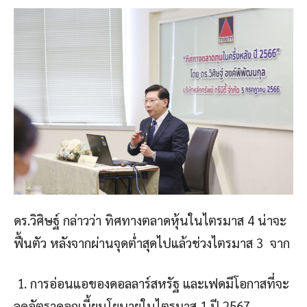
ดร.วิศิษฐ์ กล่าวว่า ทิศทางตลาดหุ้นในไตรมาส 4 น่าจะ
ฟื้นตัว หลังจากผ่านจุดต่ำสุดไปแล้วช่วงไตรมาส 3 จาก
1. การอ่อนแอของดอลลาร์สหรัฐ และเฟดมีโอกาสที่จะ
ลดอัตราดอกเบี้ยนโยบายในไตรมาส 1 ปี 2567