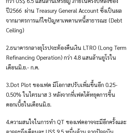
กว่า US$ 6.5 แสนล้านเหรียญ ภายในครึ่งปีหลังของ
ปี2566 ผ่าน Treasury General Account ซึ่งเป็นผล
จากมาตรการแก้ไขปัญหาเพดานหนี้สาธารณะ (Debt
Ceiling)
2.ธนาคารกลางยุโรปจะต้องคืนเงิน LTRO (Long Term
Refinancing Operation) กว่า 4.8 แสนล้านยูโรใน
เดือนมิ.ย.- ก.ค.
3.Dot Plot ของเฟด มีโอกาสปรับเพิ่มขึ้นอีก 0.25-
0.50% ในไตรมาส 3 หลังจากที่เฟดได้หยุดการขึ้น
ดอกเบี้ยในเดือนมิ.ย.
4.ความสนใจในการทำ QT ของเฟดอาจจะมีอีกครั้งและ
อาจจะถึงเดือนละ US$ 9.5 หมื่นล้าน จากปัจจุบัน