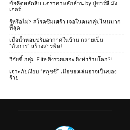
ข้อคิดหลักสิบ แต่ราคาหลักล้าน by ปู่ชาร์ลี มัง
เกอร์
รู้หรือไม่? #โรคซึมเศร้า เจอในคนกลุ่มไหนมาก
ที่สุด
เมื่อน้ำหอมปรับอากาศในบ้าน กลายเป็น
“ตัวการ” สร้างสารพิษ!
วิจัยชี้ กลุ่ม Elite ยิ่งรวยเยอะ ยิ่งทำร้ายโลก?!
เจาะภัยเงียบ “สกุชชี่” เมื่อของเล่นอาจเป็นของ
ร้าย