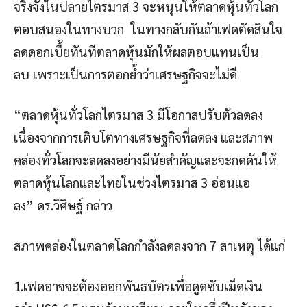
จริงจังในปลายไตรมาส 3 จะหนุนให้ตลาดหุ้นทั่วโลก
ตอบสนองในทางบวก ในทางกลับกันถ้าเฟดตัดสินใจ
ลดดอกเบี้ยทันทีตลาดหุ้นมักให้ผลตอบแทนเป็น
ลบ เพราะเป็นการตอกย้ำว่าเศรษฐกิจจะไม่ดี
“ตลาดหุ้นทั่วโลกไตรมาส 3 มีโอกาสปรับตัวลดลง
เนื่องจากการเติบโตทางเศรษฐกิจที่ลดลง และสภาพ
คล่องทั่วโลกจะลดลงอย่างมีนัยสำคัญและจะกดดันให้
ตลาดหุ้นโลกและไทยในช่วงไตรมาส 3 อ่อนแอ
ลง” ดร.วิศิษฐ์ กล่าว
สภาพคล่องในตลาดโลกกำลังลดลงจาก 7 สาเหตุ ได้แก่
1.เฟดอาจจะต้องออกพันธบัตรเพื่อดูดซับเม็ดเงิน