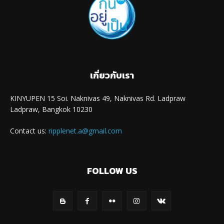
เกี่ยวกับเรา
KINYUPEN 15 Soi. Naknivas 49, Naknivas Rd. Ladpraw
Ladpraw, Bangkok 10230
Contact us:
ripplenet.a@gmail.com
FOLLOW US