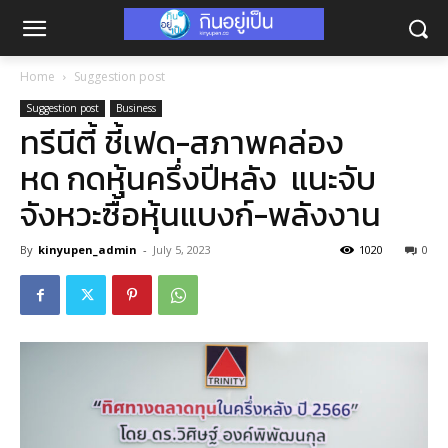
Home
Suggestion post
Suggestion post
Business
ทรีนีตี้ ชี้เฟด-สภาพคล่อง
หด กดหุ้นครึ่งปีหลัง แนะจับ
จังหวะซื้อหุ้นแบงก์-พลังงาน
By
kinyupen_admin
-
July 5, 2023
1020
0