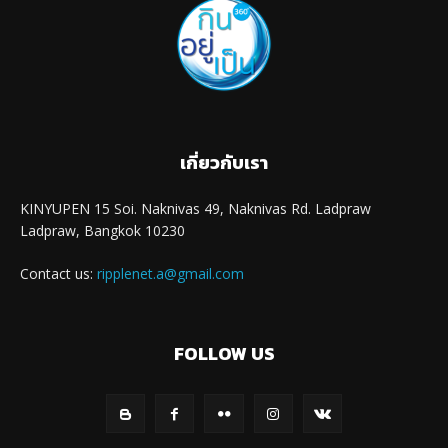
เกี่ยวกับเรา
KINYUPEN 15 Soi. Naknivas 49, Naknivas Rd. Ladpraw
Ladpraw, Bangkok 10230
Contact us:
ripplenet.a@gmail.com
FOLLOW US