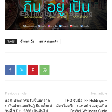
TAGS
ขึ้นดอกเบี้ย
ธนาคารออมสิน
Previous article
Next article
ธอส. ประกาศปรับขึ้นอัตราด
THG จับมือ IFF Holdings –
บ.เงินฝากและเงินกู้ มีผลตั้งแต่
มิตรไมตรีการแพทย์ ร่วมทุนเปิด
วันที่ 9 มิ.ย. 2566 เป็นต้นไป
BeWell Wellness Clinic