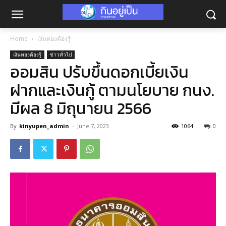
Home
เงินทองต้องรู้
เงินทองต้องรู้
ข่าวทั่วไป
ออมสิน ปรับขึ้นดอกเบี้ยเงิน
ฝากและเงินกู้ ตามนโยบาย กนง.
มีผล 8 มิถุนายน 2566
By
kinyupen_admin
-
June 7, 2023
1064
0