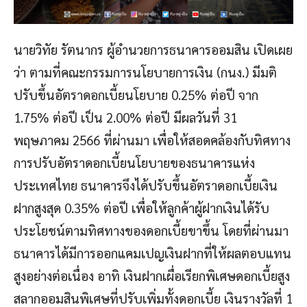
นายวิทัย รัตนากร ผู้อำนวยการธนาคารออมสิน เปิดเผย
ว่า ตามที่คณะกรรมการนโยบายการเงิน (กนง.) มีมติ
ปรับขึ้นอัตราดอกเบี้ยนโยบาย 0.25% ต่อปี จาก
1.75% ต่อปี เป็น 2.00% ต่อปี มีผลวันที่ 31
พฤษภาคม 2566 ที่ผ่านมา เพื่อให้สอดคล้องกับทิศทาง
การปรับอัตราดอกเบี้ยนโยบายของธนาคารแห่ง
ประเทศไทย ธนาคารจึงได้ปรับขึ้นอัตราดอกเบี้ยเงิน
ฝากสูงสุด 0.35% ต่อปี เพื่อให้ลูกค้าผู้ฝากเงินได้รับ
ประโยชน์ตามทิศทางของดอกเบี้ยขาขึ้น โดยที่ผ่านมา
ธนาคารได้มีการออกแคมเปญเงินฝากที่ให้ผลตอบแทน
สูงอย่างต่อเนื่อง อาทิ เงินฝากเผื่อเรียกพิเศษดอกเบี้ยสูง
สลากออมสินพิเศษที่ปรับเพิ่มทั้งดอกเบี้ย เงินรางวัลที่ 1