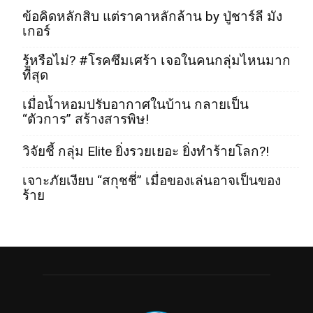
ข้อคิดหลักสิบ แต่ราคาหลักล้าน by ปู่ชาร์ลี มัง
เกอร์
รู้หรือไม่? #โรคซึมเศร้า เจอในคนกลุ่มไหนมาก
ที่สุด
เมื่อน้ำหอมปรับอากาศในบ้าน กลายเป็น
“ตัวการ” สร้างสารพิษ!
วิจัยชี้ กลุ่ม Elite ยิ่งรวยเยอะ ยิ่งทำร้ายโลก?!
เจาะภัยเงียบ “สกุชชี่” เมื่อของเล่นอาจเป็นของ
ร้าย