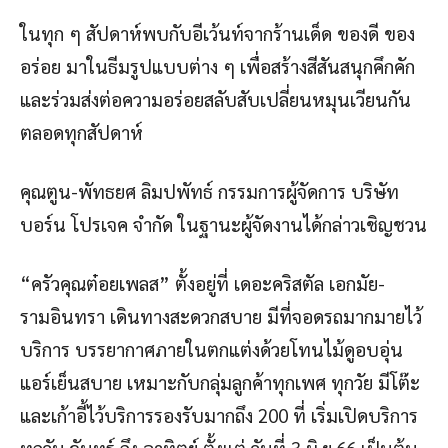
ในทุก ๆ สัปดาห์พบกับอีเว้นท์จากร้านเด็ด ของดี ของ
อร่อย มาในธีมรูปแบบต่าง ๆ เพื่อสร้างสีสันสนุกคึกคัก
และร่วมส่งต่อความอร่อยสลับสับเปลี่ยนหมุนเวียนกัน
ตลอดทุกสัปดาห์
คุณตูน-พัทธยศ ลิมปพัทธ์ กรรมการผู้จัดการ บริษัท
บอร์น โปรเจค จำกัด ในฐานะผู้จัดงานได้กล่าวเชิญชวน
“ครัวคุณต๋อยเพลส” ตั้งอยู่ที่ เดอะคริสตัล เอกมัย-
รามอินทรา เดินทางสะดวกสบาย มีที่จอดรถมากมายไว้
บริการ บรรยากาศภายในตกแต่งด้วยโทนไม้ดูอบอุ่น
แอร์เย็นสบาย เหมาะกับกลุ่มลูกค้าทุกเพศ ทุกวัย มีโต๊ะ
และเก้าอี้ไว้บริการรองรับมากถึง 200 ที่ เริ่มเปิดบริการ