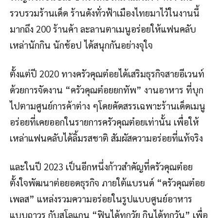
รวบรวมร้านเด็ด ร้านดังทั่วฟ้าเมืองไทยมาไว้ในงานนี้
มากถึง 200 ร้านค้า ละลานตาเมนูอร่อยให้แฟนคลับ
เหล่านักกิน นักช้อป ได้สนุกกันอย่างจุใจ
ตั้งแต่ปี 2020 ทางครัวคุณต๋อยได้เสริมธุรกิจสายอีเวนท์
ด้วยการจัดงาน “ครัวคุณต๋อยยกทัพ” งานอาหาร ที่บุก
ไปตามศูนย์การค้าต่าง ๆโดยคัดสรรเฉพาะร้านเด็ดเมนู
อร่อยที่เคยออกในรายการครัวคุณต๋อยเท่านั้น เพื่อให้
เหล่าแฟนคลับได้ลิ้มรสชาติ สัมผัสความอร่อยที่แท้จริง
และในปี 2023 เป็นอีกหนึ่งก้าวสำคัญที่ครัวคุณต๋อย
ตั้งใจพัฒนาต่อยอดธุรกิจ ภายใต้แบรนด์ “ครัวคุณต๋อย
เพลส” แหล่งรวมความอร่อยในรูปแบบศูนย์อาหาร
แบบถาวร กับสโลแกน “ฟินได้ทุกวัย กินได้ทุกวัน” เพื่อ