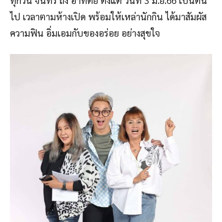
ทุกวัน จันทร์ ถึง อาทิตย์ ตั้งแต่ วันที่ 3 มิ.ย.66 เป็นต้น
ไป เวลาตามห้างเปิด พร้อมให้เหล่านักกิน ได้มาสัมผัส
ความฟิน อิ่มเอมกับของอร่อย อย่างสุขใจ