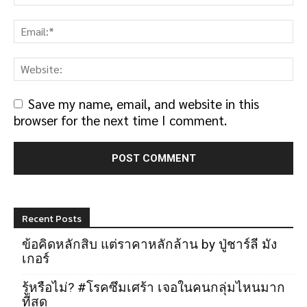
Save my name, email, and website in this
browser for the next time I comment.
Recent Posts
ข้อคิดหลักสิบ แต่ราคาหลักล้าน by ปู่ชาร์ลี มัง
เกอร์
รู้หรือไม่? #โรคซึมเศร้า เจอในคนกลุ่มไหนมาก
ที่สุด