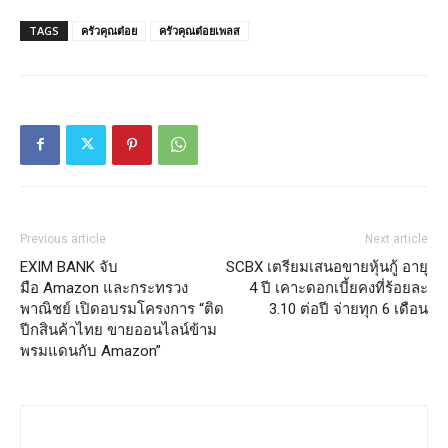
TAGS
ครัวคุณต๋อย
ครัวคุณต๋อยเพลส
Previous article
Next article
EXIM BANK จับ
SCBX เตรียมเสนอขายหุ้นกู้ อายุ
มือ Amazon และกระทรวง
4 ปี เคาะดอกเบี้ยคงที่ร้อยละ
พาณิชย์ เปิดอบรมโครงการ “ติด
3.10 ต่อปี จ่ายทุก 6 เดือน
ปีกสินค้าไทย ขายออนไลน์ข้าม
พรมแดนกับ Amazon”