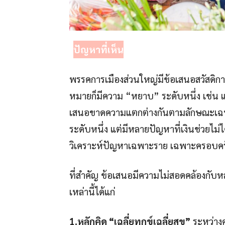
ปัญหาที่เห็น
พรรคการเมืองส่วนใหญ่มีข้อเสนอสวัสดิกา
หมายก็มีความ “หยาบ” ระดับหนึ่ง เช่น แม
เสนอขาดความแตกต่างกันตามลักษณะเฉพาะ
ระดับหนึ่ง แต่มีหลายปัญหาที่เงินช่วยไม่
วิเคราะห์ปัญหาเฉพาะราย เฉพาะครอบคร
ที่สำคัญ ข้อเสนอมีความไม่สอดคล้องกับห
เหล่านี้ได้แก่
1.หลักคิด “เฉลี่ยทุกข์เฉลี่ยสุข”
ระหว่างค