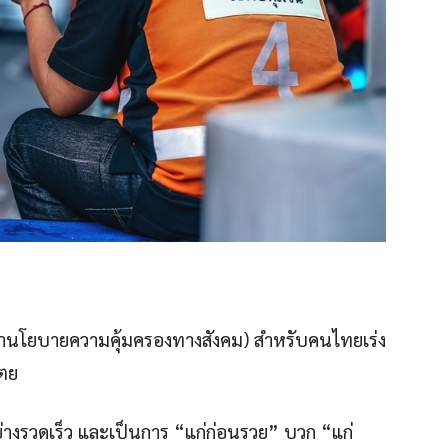
ว่านโยบายความคุ้มครองทางสังคม) สำหรับคนไทยเร่ง
ไตย
ย่างรวดเร็ว และเป็นการ “แก่ก่อนรวย” บวก “แก่