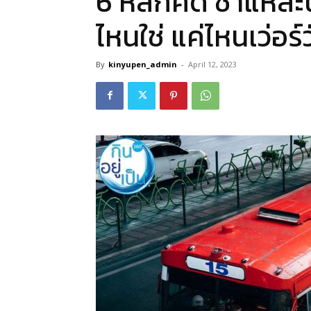
6 หลักคิด ชำแหละ
ไหนใช่ แค่ไหนเว่อร์ว
By
kinyupen_admin
-
April 12, 2023