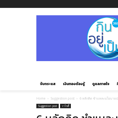
จับกระแส
เงินทองต้องรู้
ดูแลกายใจ
ก
Home
Suggestion post
6 หลักคิด ชำแหละนโยบายประ
Suggestion post
วาไรตี้