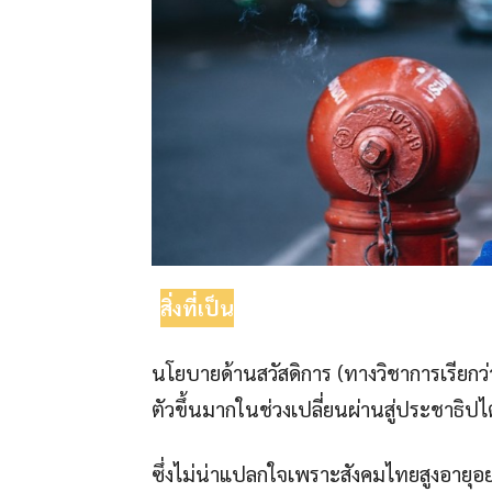
สิ่งที่เป็น
นโยบายด้านสวัสดิการ (ทางวิชาการเรียก
ตัวขึ้นมากในช่วงเปลี่ยนผ่านสู่ประชาธิป
ซึ่งไม่น่าแปลกใจเพราะสังคมไทยสูงอายุอ