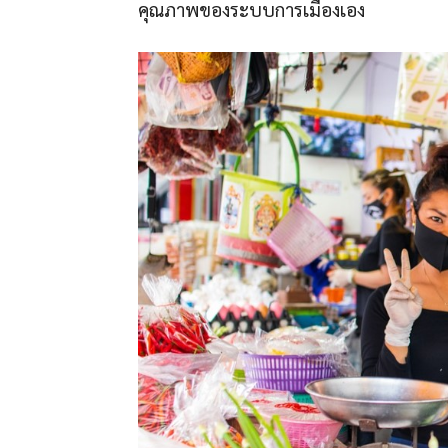
คุณภาพของระบบการเมืองเอง