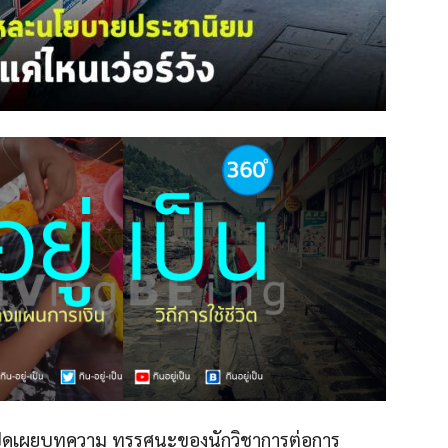
ด้เปิดเผยบทความ ทรรศนะของนักวิชาการต่อการ