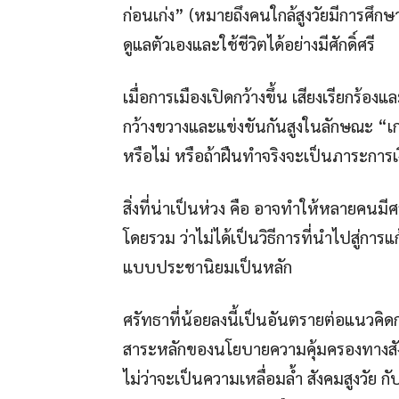
ก่อนเก่ง” (หมายถึงคนใกล้สูงวัยมีการศ
ดูแลตัวเองและใช้ชีวิตได้อย่างมีศักดิ์ศรี
เมื่อการเมืองเปิดกว้างขึ้น เสียงเรียกร
กว้างขวางและแข่งขันกันสูงในลักษณะ “เกท
หรือไม่ หรือถ้าฝืนทำจริงจะเป็นภาระกา
สิ่งที่น่าเป็นห่วง คือ อาจทำให้หลายคน
โดยรวม ว่าไม่ได้เป็นวิธีการที่นำไปสู่ก
แบบประชานิยมเป็นหลัก
ศรัทธาที่น้อยลงนี้เป็นอันตรายต่อแนวคิ
สาระหลักของนโยบายความคุ้มครองทางสั
ไม่ว่าจะเป็นความเหลื่อมล้ำ สังคมสูงวัย