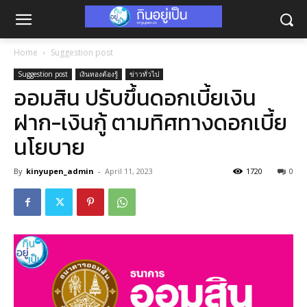
Home
Suggestion post
Suggestion post
เงินทองต้องรู้
ข่าวทั่วไป
ออมสิน ปรับขึ้นดอกเบี้ยเงิน
ฝาก-เงินกู้ ตามทิศทางดอกเบี้ย
นโยบาย
By
kinyupen_admin
-
April 11, 2023
1720
0