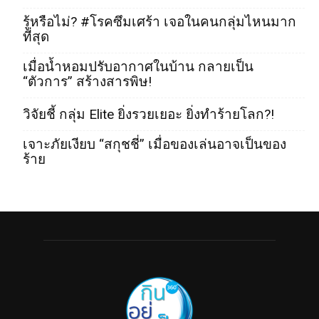
รู้หรือไม่? #โรคซึมเศร้า เจอในคนกลุ่มไหนมาก
ที่สุด
เมื่อน้ำหอมปรับอากาศในบ้าน กลายเป็น
“ตัวการ” สร้างสารพิษ!
วิจัยชี้ กลุ่ม Elite ยิ่งรวยเยอะ ยิ่งทำร้ายโลก?!
เจาะภัยเงียบ “สกุชชี่” เมื่อของเล่นอาจเป็นของ
ร้าย