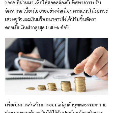
2566 ที่ผ่านมา เพื่อให้สอดคล้องกับทิศทางการปรับ
อัตราดอกเบี้ยนโยบายอย่างต่อเนื่อง ตามแนวโน้มภาวะ
เศรษฐกิจและเงินเฟ้อ ธนาคารจึงได้ปรับขึ้นอัตรา
ดอกเบี้ยเงินฝากสูงสุด 0.40% ต่อปี
เพื่อเป็นการส่งเสริมการออมแก่ลูกค้าบุคคลธรรมดาราย
ย่อย และดูแลผู้ฝากเงินให้ได้รับประโยชน์จากทิศทาง