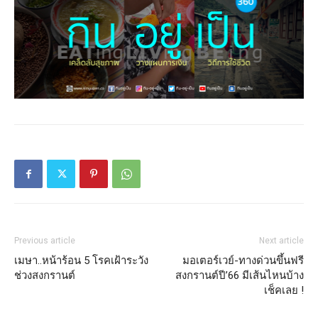
Previous article
Next article
เมษา..หน้าร้อน 5 โรคเฝ้าระวัง
มอเตอร์เวย์-ทางด่วนขึ้นฟรี
ช่วงสงกรานต์
สงกรานต์ปี’66 มีเส้นไหนบ้าง
เช็คเลย !