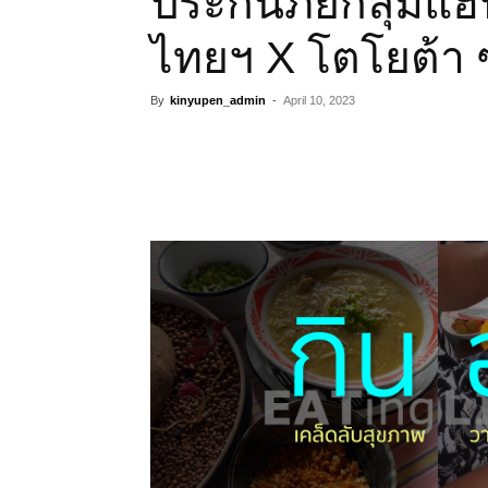
ประกันภัยกลุ่มแฮป
ไทยฯ X โตโยต้า ซั
By
kinyupen_admin
-
April 10, 2023