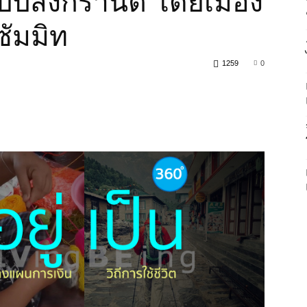
ปี้สงกรานต์ โดยเมือง
มมิท
1259
0