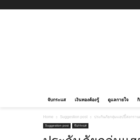
จับกระแส
เงินทองต้องรู้
ดูแลกายใจ
ก
Home
Suggestion post
ประกันภัยกลุ่มแฮปปี้สงกรา
Suggestion post
จับกระแส