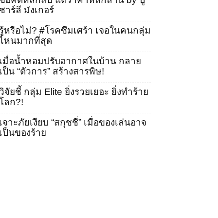
ชาร์ลี มังเกอร์
รู้หรือไม่? #โรคซึมเศร้า เจอในคนกลุ่ม
ไหนมากที่สุด
เมื่อน้ำหอมปรับอากาศในบ้าน กลาย
เป็น “ตัวการ” สร้างสารพิษ!
วิจัยชี้ กลุ่ม Elite ยิ่งรวยเยอะ ยิ่งทำร้าย
โลก?!
เจาะภัยเงียบ “สกุชชี่” เมื่อของเล่นอาจ
เป็นของร้าย