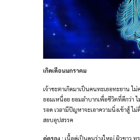
เกิดเดือนมกราคม
เจ้าชะตาเกิดมาเป็นคนทะเยอทะยาน ไม่ค่อยพอ
ยอมเหนื่อย ยอมลำบากเพื่อชีวิตที่ดีกว่า ไม
รอด เวลามีปัญหาจะเอาความนิ่งเข้าสู้ ไ
สยบอุปสรรค
คู่ครอง
: เนื้อคู่เป็นคนร่างใหญ่ ผิวขาว ท