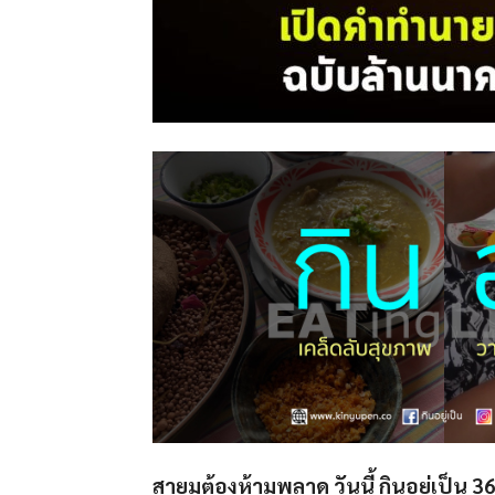
สายมูต้องห้ามพลาด วันนี้ กินอยู่เป็น