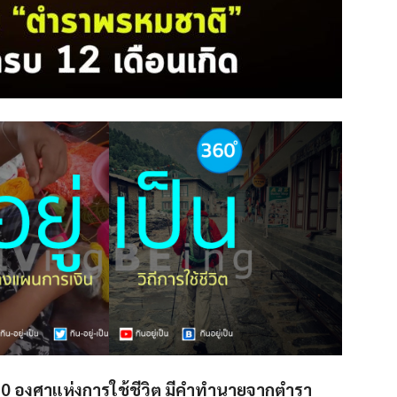
 360 องศาแห่งการใช้ชีวิต มีคำทำนายจากตำรา