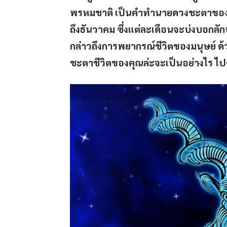
พรหมชาติ เป็นคำทำนายดวงชะตาของคน
ถึงธันวาคม ซึ่งแต่ละเดือนจะบ่งบอกลั
กล่าวถึงการพยากรณ์ชีวิตของมนุษย์ ด้
ชะตาชีวิตของคุณล่ะจะเป็นอย่างไร ไปด