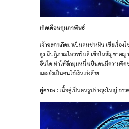
เกิดเดือนกุมภาพันธ์
เจ้าชะตาเกิดมาเป็นคนช่างฝัน เชื่อเรื่อง
สูง มีปฏิภาณไหวพริบดี เชื่อในสัญชาตญาณ
อื่นใด ทำให้อีกมุมหนึ่งเป็นคนมีความคิดข
และยังเป็นคนใช้เงินเก่งด้วย
คู่ครอง
: เนื้อคู่เป็นคนรูปร่างสูงใหญ่ ชา