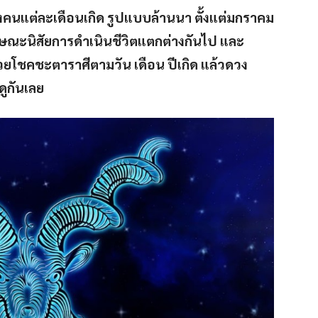
แต่ละเดือนเกิด รูปแบบล้านนา ตั้งแต่มกราคม
กษณะนิสัยการดำเนินชีวิตแตกต่างกันไป และ
วยโชคชะตาราศีตามวัน เดือน ปีเกิด แล้วดวง
ูกันเลย