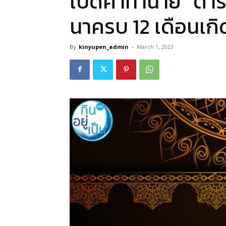
เปิดคำทำนาย “ตำร
นาครบ 12 เดือนเกิ
By
kinyupen_admin
-
March 1, 2023