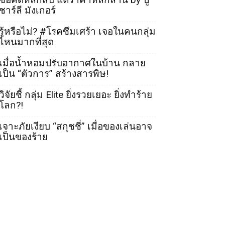
ชาร์ลี มังเกอร์
รู้หรือไม่? #โรคซึมเศร้า เจอในคนกลุ่ม
ไหนมากที่สุด
เมื่อน้ำหอมปรับอากาศในบ้าน กลาย
เป็น “ตัวการ” สร้างสารพิษ!
วิจัยชี้ กลุ่ม Elite ยิ่งรวยเยอะ ยิ่งทำร้าย
โลก?!
เจาะภัยเงียบ “สกุชชี่” เมื่อของเล่นอาจ
เป็นของร้าย