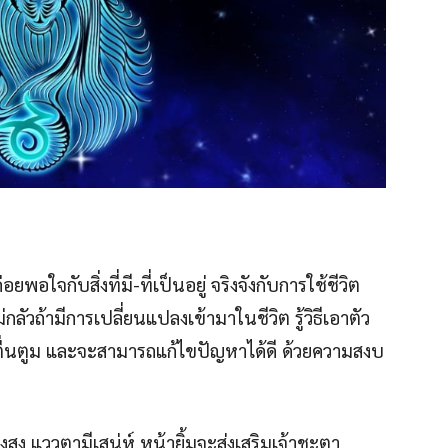
ใจกับสิ่งที่มี-ที่เป็นอยู่ จริงจังกับการใช้ชีวิต
่กลัวถ้ามีการเปลี่ยนแปลงเข้ามาในชีวิต รู้วิธีเอาตัว
ม่ตื่นตูม และจะสามารถแก้ไขปัญหาได้ดี ด้วยความสงบ
รงสูง แววตามีเสน่ห์ หน้ายิ้มจะส่งเสริมเจ้าชะตา