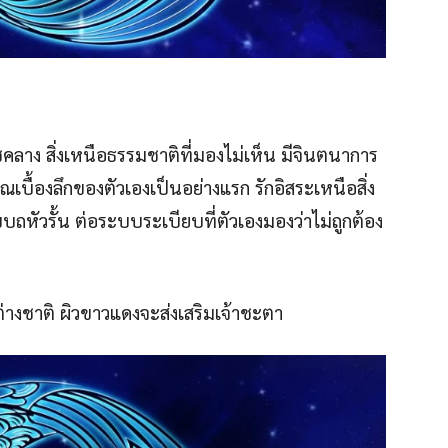
โชคลาง สิ่งเหนือธรรมชาติที่มองไม่เห็น มีจินตนาการ
เบื้องลึกของตัวเองเป็นอย่างแรก รักอิสระเหนือสิ่ง
บถหัวรั้น ต่อระบบระเบียบที่ตัวเองมองว่าไม่ถูกต้อง
วต่างชาติ ผิวขาวแดงจะส่งเสริมเจ้าชะตา