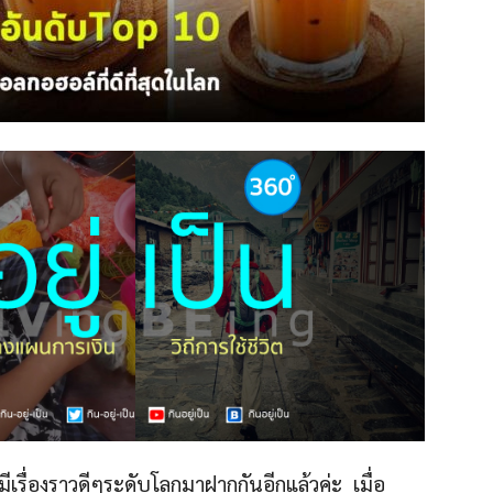
 มีเรื่องราวดีๆระดับโลกมาฝากกันอีกแล้วค่ะ เมื่อ