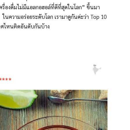
รื่องดื่มไม่มีแอลกอฮอล์ที่ดีที่สุดในโลก” ขึ้นมา
 ในความอร่อยระดับโลก เรามาดูกันค่ะว่า Top 10
ะเทศไหนติดอันดับกันบ้าง