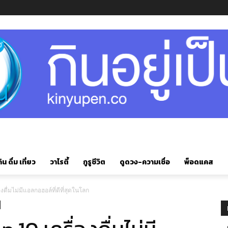
ิน ดื่ม เที่ยว
วาไรตี้
กูรูชีวิต
ดูดวง-ความเชื่อ
พ็อดแคส
ดื่มไม่มีแอลกอฮอล์ที่ดีที่สุดในโลก