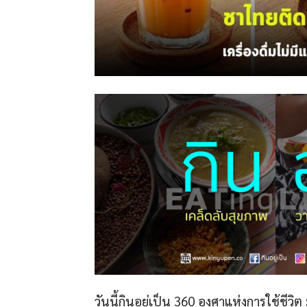
วันนี้กินอยู่เป็น 360 องศาแห่งการใช้ชีวิต