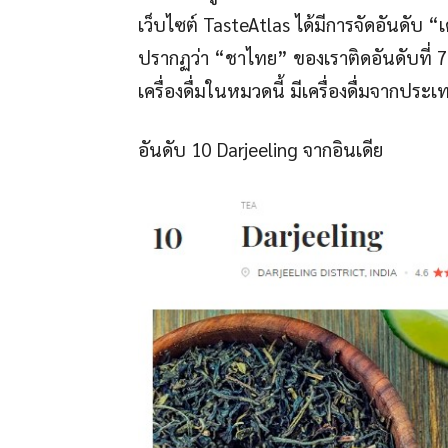
เว็บไซต์ TasteAtlas ได้มีการจัดอันดับ “เค
ปรากฏว่า “ชาไทย” ของเราติดอันดับที่ 7
เครื่องดื่มในหมวดนี้ มีเครื่องดื่มจากปร
อันดับ 10 Darjeeling จากอินเดีย