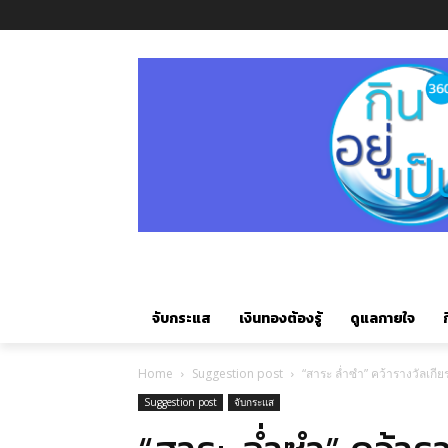
จับกระแส
เงินทองต้องรู้
ดูแลกายใจ
ก
Home
Suggestion post
“สาระ ล่ำซำ” คว้ารางวัลเ
Suggestion post
จับกระแส