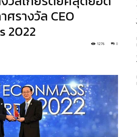
รางวัลเกียรติยศสุดยอด
กาศรางวัล CEO
s 2022
1276
0