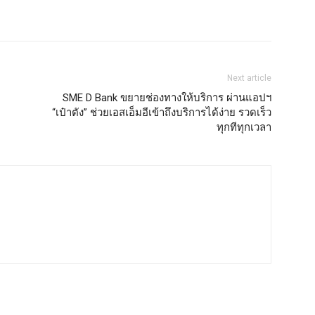
Next article
SME D Bank ขยายช่องทางให้บริการ ผ่านแอปฯ
“เป๋าตัง” ช่วยเอสเอ็มอีเข้าถึงบริการได้ง่าย รวดเร็ว
ทุกทีทุกเวลา