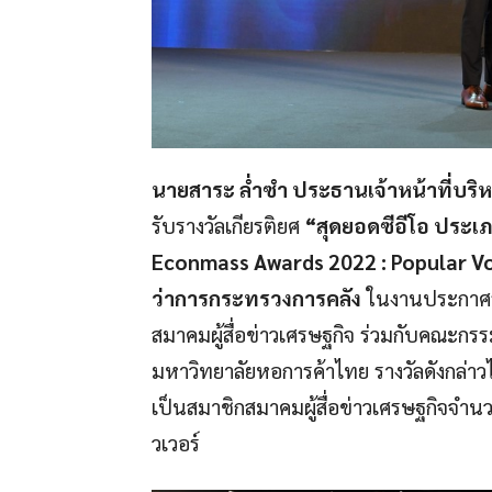
นายสาระ ล่ำซำ ประธานเจ้าหน้าที่บริห
รับรางวัลเกียรติยศ
“สุดยอดซีอีโอ ประเ
Econmass Awards 2022 : Popular V
ว่าการกระทรวงการคลัง
ในงานประกาศร
สมาคมผู้สื่อข่าวเศรษฐกิจ ร่วมกับคณะก
มหาวิทยาลัยหอการค้าไทย รางวัลดังกล่าว
เป็นสมาชิกสมาคมผู้สื่อข่าวเศรษฐกิจจำน
วเวอร์