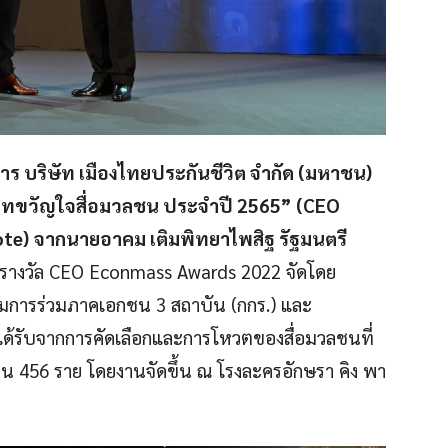
าร บริษัท เมืองไทยประกันชีวิต จำกัด (มหาชน)
ภทขวัญใจสื่อมวลชน ประจำปี 2565”
(CEO
ote)
จากนายอาคม เติมพิทยาไพสิฐ รัฐมนตรี
างวัล CEO Econmass Awards 2022 จัดโดย
รรมการร่วมภาคเอกชน 3 สถาบัน (กกร.) และ
ได้รับจากการคัดเลือกและการโหวตของสื่อมวลชนที่
วน 456 ราย โดยงานจัดขึ้น ณ โรงละครอักษรา คิง พา