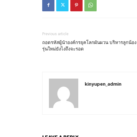
Previous article
ถอดรหัสผู้นำองค์กรยุคโลกผันผวน บริหารลูกน้อง
รุ่นใหม่ยังไงถึงจะรอด
kinyupen_admin
LEAVE A REPLY