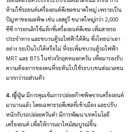
ห้ามใช้รถยนต์เครื่องยนต์ดีเซลขนาดใหญ่ เพราะเป็น
ปัญหาของมลพิษ เช่น เอสยูวี ขนาดใหญ่กว่า 2,000
ซีซี การยกเลิกใช้แท็กซี่เครื่องยนต์ดีเซล เพิ่มสายรถ
ประจำทาง และขบวนตู้รถไฟฟ้าใต้ดิน ซึ่งไทยน่าเอา
อย่าง จะเป็นไปได้หรือไม่ ที่จะเพิ่มขบวนตู้รถไฟฟ้า
MRT และ BTS ในช่วงวิกฤตหมอกควัน เพื่อมารองรับ
ความต้องการของคนที่จะหันไปใช้ระบบขนส่งมวลชน
มากกว่ารถส่วนตัว
4. ญี่ปุ่น
มีการคุมเข้มการปล่อยก๊าซพิษจากเครื่องยนต์
มานานแล้ว โดยเฉพาะรถดีเซลที่เข้าเมือง และปรับ
หนักกับรถปล่อยควันดำ มีการพัฒนาเทคโนโลยี
เครื่องยนต์ เพื่อให้การเผาไหม้สมบูรณ์ขึ้น