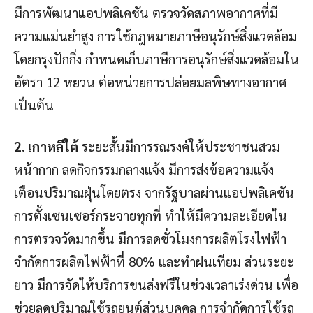
มีการพัฒนาแอปพลิเคชัน ตรวจวัดสภาพอากาศที่มี
ความแม่นยำสูง การใช้กฎหมายภาษีอนุรักษ์สิ่งแวดล้อม
โดยกรุงปักกิ่ง กำหนดเก็บภาษีการอนุรักษ์สิ่งแวดล้อมใน
อัตรา 12 หยวน ต่อหน่วยการปล่อยมลพิษทางอากาศ
เป็นต้น
2. เกาหลีใต้
ระยะสั้นมีการรณรงค์ให้ประชาชนสวม
หน้ากาก ลดกิจกรรมกลางแจ้ง มีการส่งข้อความแจ้ง
เตือนปริมาณฝุ่นโดยตรง จากรัฐบาลผ่านแอปพลิเคชัน
การตั้งเซนเซอร์กระจายทุกที่ ทำให้มีความละเอียดใน
การตรวจวัดมากขึ้น มีการลดชั่วโมงการผลิตโรงไฟฟ้า
จำกัดการผลิตไฟฟ้าที่ 80% และทำฝนเทียม ส่วนระยะ
ยาว มีการจัดให้บริการขนส่งฟรีในช่วงเวลาเร่งด่วน เพื่อ
ช่วยลดปริมาณใช้รถยนต์ส่วนบุคคล การจำกัดการใช้รถ