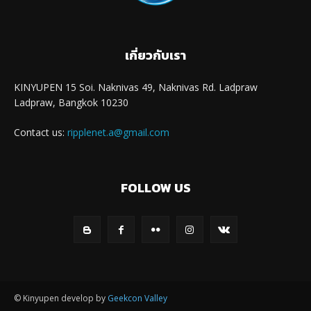
เกี่ยวกับเรา
KINYUPEN 15 Soi. Naknivas 49, Naknivas Rd. Ladpraw
Ladpraw, Bangkok 10230
Contact us:
ripplenet.a@gmail.com
FOLLOW US
© Kinyupen develop by
Geekcon Valley