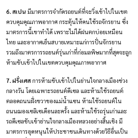
6. สเปน
มีมาตรการจำกัดรถยนต์ที่จะวิ่งเข้าไปในเขต
ควบคุมคุณภาพอากาศ กระตุ้นให้คนใช้รถจักรยาน ซึ่ง
มาตรการนี้เขาทำได้ เพราะไม่ได้ฝนตกบ่อยเหมือน
ไทย และอากาศเย็นสบายเหมาะแก่การปั่นจักรยาน
รวมถึงมาตรการรถยนต์รุ่นเก่าที่ก่อมลพิษมากที่สุดจะถูก
ห้ามขับเข้าไปในเขตควบคุมคุณภาพอากาศ
7. ฝรั่งเศส
การห้ามขับเข้าไปในย่านใจกลางเมืองช่วง
กลางวัน โดยเฉพาะรถยนต์ดีเซล และห้ามใช้รถยนต์
ตลอดถนนฝั่งขวาของแม่น้ำแซน ห้ามใช้รถยนต์ใน
ถนนฌองเซลิเซเดือนละครั้ง และห้ามใช้รถรุ่นเก่าและ
รถดีเซลขับเข้าย่านใจกลางเมืองหลวงอย่างสิ้นเชิง มี
มาตรการอุดหนุนให้ประชาชนเดินทางด้วยวิธีอื่นเป็น