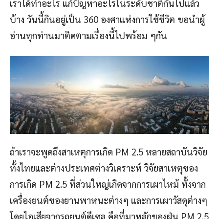
เราได้ทำอะไร แก้ปัญหาอะไรในระดับชาติกันไปแล้ว
บ้าง วันนี้กินอยู่เป็น 360 องศาแห่งการใช้ชีวิต ขอนำผู้
อ่านทุกท่านมาติดตามเรื่องนี้ไปพร้อม ๆกัน
ถ้าเราจะพูดถึงสาเหตุการเกิด PM 2.5 หลายสถาบันวิจัย
ทั้งไทยและต่างประเทศต่างวิเคราะห์ วิจัยสาเหตุของ
การเกิด PM 2.5 ที่ส่วนใหญ่เกิดจากการเผาไหม้ ทั้งจาก
เครื่องยนต์ของยานพาหนะต่างๆ และการเผาวัสดุต่างๆ
โดยไอเสียจากรถยนต์ดีเซล คือที่มาหลักของฝุ่น PM 2.5