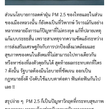
ส่วนนโยบายการลดค่าฝุ่น PM 2.5 ของไทยและในส่วน
ของเมืองหลวงนั้น ก็ยังคงเป็นที่วิพากษ์ วิจารณ์กันอย่าง
หลากหลายถึงการแก้ปัญหาที่ไม่ตรงจุด แก้ที่ปลายเหตุ
แก้แบบระยะสั้น เพราะสาเหตุจากความขัดแย้งระหว่าง
การส่งเสริมเศรษฐกิจกับการปกป้องสิ่งแวดล้อมและ
สุขภาพของคนในสังคมที่ไม่สามารถไปทางเดียวกัน
หรือหาช่องที่ลงตัวคุยกันได้ สุดท้ายผลกระทบตกที่ใคร
? ดังนั้น รัฐบาลต้องมีนโยบายที่ชัดเจน ออกเป็น
กฎหมายยิ่งดี บังคับใช้แบบตาต่อตา ฟันต่อฟันกันไป
เลย !!
สรุปง่าย ๆ PM 2.5 ก็เป็นปัญหาวิกฤตที่กระทบสุขภาพ