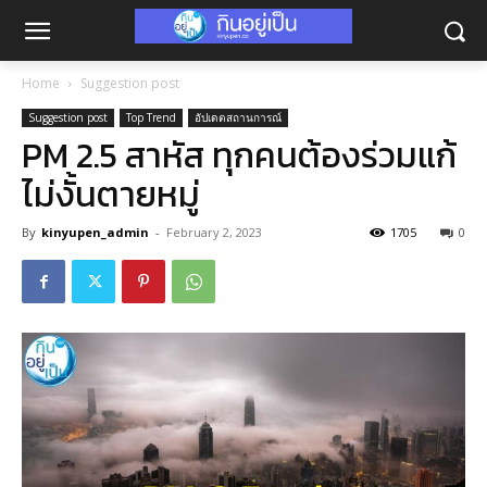
Home
Suggestion post
Suggestion post
Top Trend
อัปเดตสถานการณ์
PM 2.5 สาหัส ทุกคนต้องร่วมแก้
ไม่งั้นตายหมู่
By
kinyupen_admin
-
February 2, 2023
1705
0