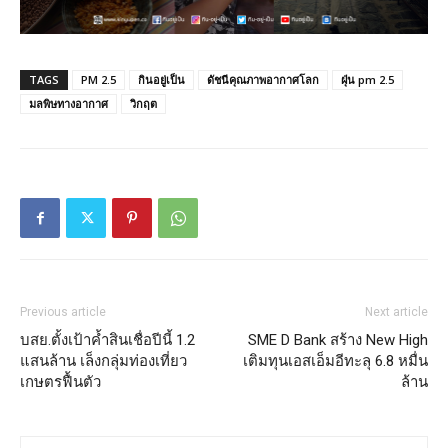
TAGS
PM 2.5
กินอยู่เป็น
ดัชนีคุณภาพอากาศโลก
ฝุ่น pm 2.5
มลพิษทางอากาศ
วิกฤต
Previous article
Next article
บสย.ตั้งเป้าค้ำสินเชื่อปีนี้ 1.2
SME D Bank สร้าง New High
แสนล้าน เล็งกลุ่มท่องเที่ยว
เติมทุนเอสเอ็มอีทะลุ 6.8 หมื่น
เกษตรฟื้นตัว
ล้าน