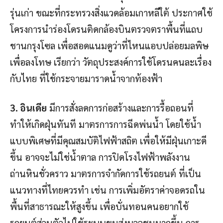
รุ่นเก่า ขณะที่กระทรวงสิ่งแวดล้อมเกาหลีใต้ ประกาศใช้
โครงการนำร่องโดรนติดกล้องบินตรวจตราพื้นที่แถบ
ชานกรุงโซล เพื่อสอดแนมดูว่าที่ไหนแอบปล่อยมลพิษ
เพื่อลงโทษ เรียกว่า วัตถุประสงค์การใช้โดรนคนละเรื่อง
กับไทย ที่ใช้กระจายมาราดน้ำจากท้องฟ้า
3. อินเดีย
มีการสั่งลดการก่อสร้างและการรื้อถอนที่
ทำให้เกิดฝุ่นทันที มาตรการการฉีดพ่นน้ำ โดยใช้น้ำ
แบบพิเศษที่มีคุณสมบัติไฟฟ้าสถิต เพื่อให้มีฝุ่นเกาะดี
ขึ้น อาจจะไม่ใช่น้ำตาล การปิดโรงไฟฟ้าพลังงาน
ถ่านหินชั่วคราว มาตรการจำกัดการใช้รถยนต์ ที่เป็น
แนวทางที่ไทยควรทำ เช่น การเพิ่มอัตราค่าจอดรถใน
พื้นที่สาธารณะให้สูงขึ้น เพื่อบั่นทอนคนอยากใช้
รถยนต์ส่วนตัวไปใช้ระบบขนส่งมวลชนมากขึ้น การ