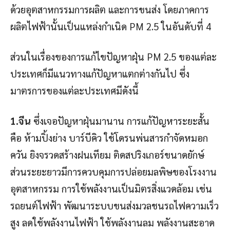
ด้วยอุตสาหกรรมการผลิต และการขนส่ง โดยภาคการ
ผลิตไฟฟ้านั้นเป็นแหล่งกำเนิด PM 2.5 ในอันดับที่ 4
ส่วนในเรื่องของการแก้ไขปัญหาฝุ่น PM 2.5 ของแต่ละ
ประเทศก็มีแนวทางแก้ปัญหาแตกต่างกันไป ซึ่ง
มาตรการของแต่ละประเทศมีดังนี้
1.
จีน
ซึ่งเจอปัญหาฝุ่นมานาน การแก้ปัญหาระยะสั้น
คือ ห้ามปิ้งย่าง บาร์บีคิว ใช้โดรนพ่นสารกำจัดหมอก
ควัน ยิงจรวดสร้างฝนเทียม ติดสปริงเกอร์ขนาดยักษ์
ส่วนระยะยาวมีการควบคุมการปล่อยมลพิษของโรงงาน
อุตสาหกรรม การใช้พลังงานเป็นมิตรสิ่งแวดล้อม เช่น
รถยนต์ไฟฟ้า พัฒนาระบบขนส่งมวลชนรถไฟความเร็ว
สูง ลดใช้พลังงานไฟฟ้า ใช้พลังงานลม พลังงานสะอาด