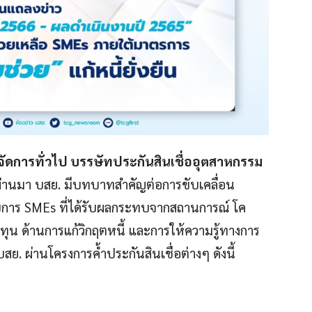
จัดการทั่วไป บรรษัทประกันสินเชื่ออุตสาหกรรม
ี่ผ่านมา บสย. มีบทบาทสำคัญต่อการขับเคลื่อน
อบการ SMEs ที่ได้รับผลกระทบจากสถานการณ์ โค
งทุน ด้านการแก้วิกฤตหนี้ และการให้ความรู้ทางการ
ย. ผ่านโครงการค้ำประกันสินเชื่อต่างๆ ดังนี้