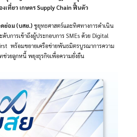
องเที่ยว เกษตร Supply Chain ฟื้นตัว
ดย่อม (บสย.)
ชูยุทธศาสตร์และทิศทางการดำเนิน
ระดับการเข้าถึงผู้ประกอบการ SMEs ด้วย Digital
first พร้อมขยายเครือข่ายพันธมิตรบูรณาการความ
่วยลูกหนี้ พยุงธุรกิจเพื่อความยั่งยืน