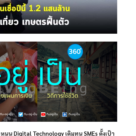
รงหนุน Digital Technology เติมทุน SMEs ตั้งเป้า