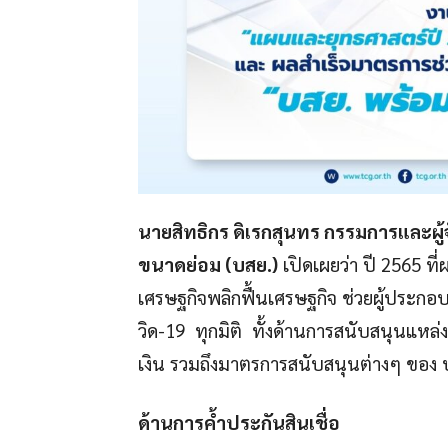
นายสิทธิกร ดิเรกสุนทร กรรมการและผู้
ขนาดย่อม (บสย.)
เปิดเผยว่า ปี 2565 ท
เศรษฐกิจพลิกฟื้นเศรษฐกิจ ช่วยผู้ประก
วิด-19 ทุกมิติ ทั้งด้านการสนับสนุนแหล่
เงิน รวมถึงมาตรการสนับสนุนต่างๆ ของ บส
ด้านการค้ำประกันสินเชื่อ