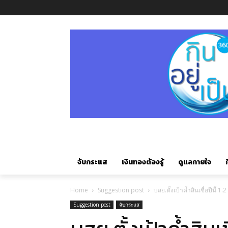
จับกระแส
เงินทองต้องรู้
ดูแลกายใจ
ก
Home
Suggestion post
บสย.ตั้งเป้าค้ำสินเชื่อปีนี้ 1
Suggestion post
จับกระแส