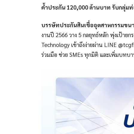
ค้ำประกัน 120,000 ล้านบาท รับกลุ่มท่
บรรษัทประกันสินเชื่ออุตสาหกรรมขนา
งานปี 2566 วาง 5 กลยุทธ์หลัก พุ่งเป้ายก
Technology เข้าถึงง่ายผ่าน LINE @tcg
ร่วมมือ ช่วย SMEs ทุกมิติ และเพิ่มบทบาทช