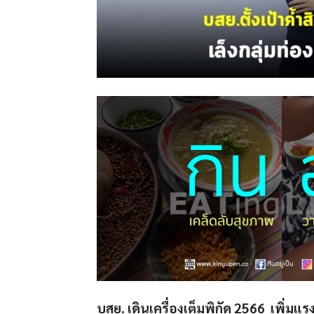
บสย. เดินเครื่องเต็มพิกัด 2566 เพิ่มแ