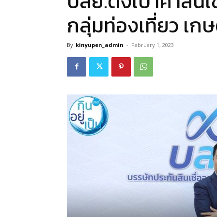
บสย.ตั้งเป้าค้ำสินเช
กลุ่มท่องเที่ยว เกษ
By
kinyupen_admin
-
February 1, 2023