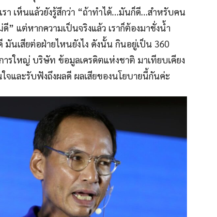
รา เห็นแล้วยังรู้สึกว่า “ถ้าทำได้…มันก็ดี…สำหรับคน
ไม่ดี” แต่หากความเป็นจริงแล้ว เราก็ต้องมาชั่งน้ำ
 มันเสียต่อฝ่ายไหนยังไง ดังนั้น กินอยู่เป็น 360
ดการใหญ่ บริษัท ข้อมูลเครดิตแห่งชาติ มาเทียบเคียง
ินใจและรับฟังถึงผลดี ผลเสียของนโยบายนี้กันค่ะ