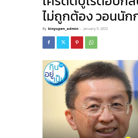
เครดิตบูโรตอบกลั
ไม่ถูกต้อง วอนนัก
By
kinyupen_admin
-
January 9, 2023