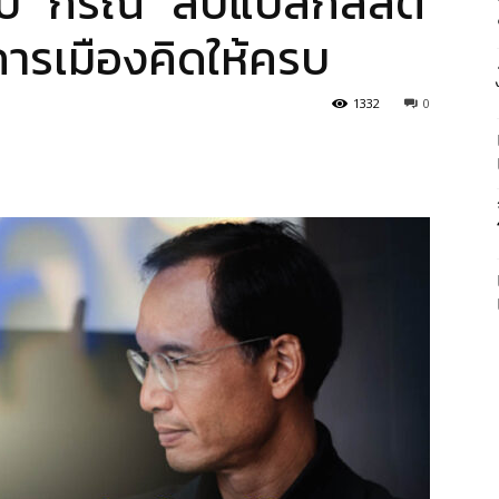
บ “กรณ์” ลบแบล็กลิสต์
การเมืองคิดให้ครบ
1332
0