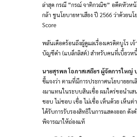
ล่าสุด กรณี “กรณ์ จาติกวณิช” อดีตหัว
กล้า ชูนโยบายหาเสียง ปี 2566 ว่าด้วยน
Score
พลันเดือดร้อนถึงผู้ดูแลเรื่องเครดิตบูโร
บัญชีดำ (แบล็กลิสต์) สำหรับคนที่เบี้ยวหนี
นายสุรพล โอภาสเสถียร ผู้จัดการใหญ่ บร
ชี้แจงว่า ตามที่มีการประกาศนโยบายยกเล
งมาแทนในระบบสินเชื่อ ผมใคร่ขอนำเสนอข
ชอบ ไม่ชอบ เชื่อ ไม่เชื่อ เห็นด้วย เห็น
ได้รับการรับรองสิทธิในการแสดงออก ดังคำ
พิจารณาให้ถ่องแท้