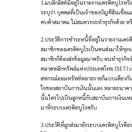
1.แบล๊กลิสต์มีอยู่ในรายงานเครดิตบูโรหร
ระบุว่า บุคคลที่เป็นเจ้าของบัญชีสินเชื่
คบค้าสมาคม ไม่สมควรจะทำธุรกิจด้วย หรือไม
2.ประวัติการชำระหนี้ที่อยู่ในรายงานเคร
สมาชิกของเครดิตบูโรเป็นคนส่งมาให้ทุ
สมาชิกก็ต้องส่งข้อมูลมาครับ คนทำธุรก
ตลาดหลักทรัพย์แห่งประเทศไทย (SET) เขา
สหกรณ์ออมทรัพย์หลายรายก็แบบเดียวกัน
ใจของสถาบันการเงินนั้นเอง หลายธนาคารต
นั้นใครไปเป็นลูกหนี้กับสถาบันการเงินเหล่
มาที่ระบบเครดิตบูโรครับ
3.ประวัติที่ถูกส่งมายังระบบเครดิตบูโรคือป