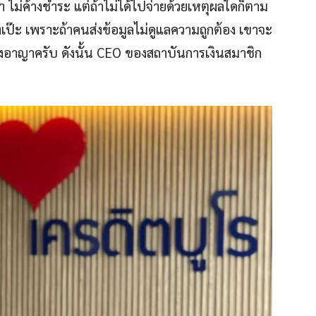
ม่ค้างชำระ แต่ถ้าไม่ได้ไปจ่ายด้วยเหตุผลใดก็ตาม
เป๊ะ เพราะถ้าคนส่งข้อมูลไม่ดูแลความถูกต้อง เขาจะ
งอาญาครับ ดังนั้น CEO ของสถาบันการเงินสมาชิก