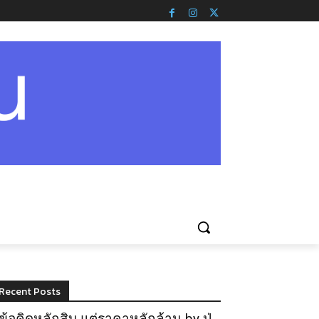
Recent Posts
ข้อคิดหลักสิบ แต่ราคาหลักล้าน by ปู่