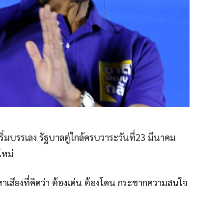
องเริ่มบรรเลง รัฐบาลตู่ใกล้ครบวาระวันที่23 มีนาคม
ใหม่
าเสียงที่คิดว่า ต้องเด่น ต้องโดน กระชากความสนใจ