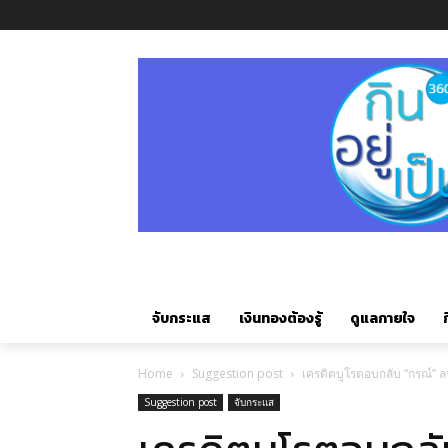
จับกระแส
เงินทองต้องรู้
ดูแลกายใจ
ก
Home
Suggestion post
เครดิตบูโรตอบกลับ “กรณ์” ล
Suggestion post
จับกระแส