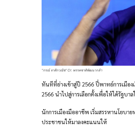
“กรณ์ จาติกวณิช” Cr: พรรคชาติพัฒนากล้า
ทันทีที่ย่างเข้าสู่ปี 2566 ปี่พาทย์การเมื
2566 นำไปสู่การเลือกตั้งเพื่อให้ได้รัฐบาล
นักการเมืองมืออาชีพ เริ่มสรรหานโยบายห
ประชาชนให้มาลงคะแนนให้