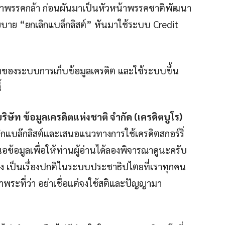
หน้าพรรคกล้า ก่อนผันมาเป็นหัวหน้าพรรคชาติพัฒนา
โยบาย “ยกเลิกแบล็กลิสต์” หันมาใช้ระบบ Credit
 เจ้าของระบบการเก็บข้อมูลเครดิต และใช้ระบบขึ้น
้
ิษัท ข้อมูลเครดิตแห่งชาติ จำกัด (เครดิตบูโร)
ิกแบล๊กลิสต์และเสนอแนวทางการใช้เครดิตสกอร์ริ่
้อมูลเพื่อให้ท่านผู้อ่านได้ลองพิจารณาดูนะครับ
ต่าง เป็นเรื่องปกติในระบบประชาธิปไตยที่เราทุกคน
พระที่ว่า อย่าเชื่อแต่จงใช้สติและปัญญามา