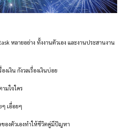
task หลายอย่าง ทั้งงานตัวเอง และงานประสานงาน
องเงิน กังวลเรื่องเงินบ่อย
ือตามใจใคร
ยๆ เอื่อยๆ
ลของตัวเองทำให้ชีวิตคู่มีปัญหา