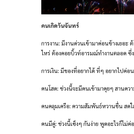
คนเกิดวันจันทร์
การงาน: มีงานด่วนเข้ามาค่อนข้างเยอะ ต้
ไหร่ ต้องคอยบิ้วท์อารมณ์ทำงานตลอด ซึ
การเงิน: มีของที่อยากได้ ที่ๆ อยากไปค่อนข
คนโสด: ช่วงนี้จะมีคนเข้ามาคุยๆ สานความ
คนคลุมเครือ: ความสัมพันธ์หวานชื่น สด
คนมีคู่: ช่วงนี้เซ็งๆ กันง่าย พูดอะไรก็ไม่ค่