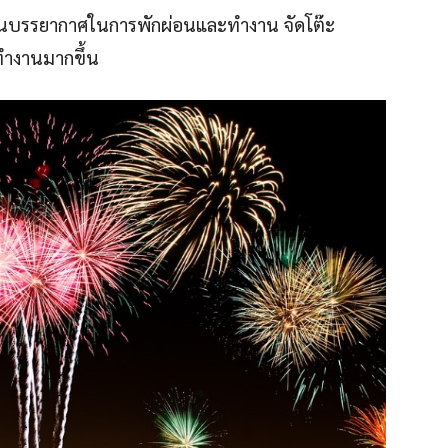
่ยนบรรยากาศในการพักผ่อนและทำงาน จัดโต๊ะ
ทำงานมากขึ้น