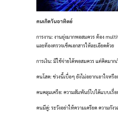
คนเกิดวันอาทิตย์
การงาน: งานยุ่งมากพอสมควร ต้อง multi
และต้องตรวจเช็คเอกสารให้ละเอียดด้วย
การเงิน: มีใช้จ่ายได้พอสมควร แต่คิดมากเรื่
คนโสด: ช่วงนี้เบื่อๆ ยังไม่อยากเอาใจหร
คนคลุมเครือ: ความสัมพันธ์ไปได้แบบเรื่อ
คนมีคู่: ระวังอย่าให้ความเครียด ความกังว