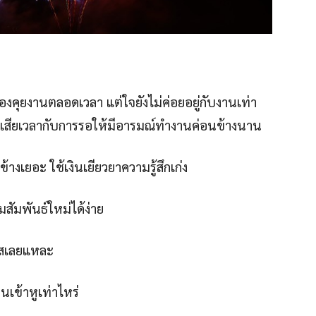
องคุยงานตลอดเวลา แต่ใจยังไม่ค่อยอยู่กับงานเท่า
่งเสียเวลากับการรอให้มีอารมณ์ทำงานค่อนข้างนาน
้างเยอะ ใช้เงินเยียวยาความรู้สึกเก่ง
สัมพันธ์ใหม่ได้ง่าย
ใสเลยแหละ
อนเข้าหูเท่าไหร่