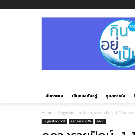
จับกระแส
เงินทองต้องรู้
ดูแลกายใจ
ก
Home
Suggestion post
ดูดวงรายปักษ์ : 1-15 มกรา
Suggestion post
ดูดวง-ความเชื่อ
ดูดวง