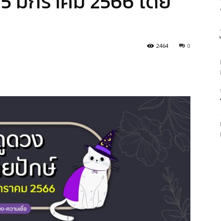
1-15 มกราคม 2566 โดย
2464
0