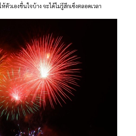
ัวเองชื่นใจบ้าง จะได้ไม่รู้สึกเซ็งตลอดเวลา