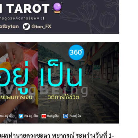
ีด้วยผลทำนายดวงชะตา
พยากรณ์ ระหว่างวันที่ 1-