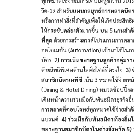
ทุกหมวดใช้จ่ายมีการเติบโตสูงกว่าปี 201
วิด-19 สำหรับ
แผนกลยุทธ์การตลาดบัตร
หรือการทำสิ่งที่สำคัญเพื่อให้เกิดประส
ให้กระชับคล่องตัวมากขึ้น บน 5 แกนสำค
ที่สุด
ด้วยการสร้างสรรค์โปรแกรมการตลาดเพ
ออโตเมชั่น (Automation) เข้ามาใช้ใน
บัตร 2
)
การเน้นขยายฐานลูกค้ากลุ่มราย
ด้วยสิทธิพิเศษด้านไลฟ์สไตล์ที่ตรงใจ
3) 
สมาชิกบัตรเคทีซี
เน้น 3 หมวดใช้จ่ายห
(Dining & Hotel Dining) หมวดช้อปปิ้งอ
เดินหน้าความร่วมมือกับพันธมิตรธุรกิจอื
การตลาดที่ตอบโจทย์ทุกหมวดใช้จ่ายสำคั
แบรนด์
4) ร่วมมือกับพันธมิตรท้อง
ขยายฐานสมาชิกบัตรในต่างจังหวัด
5)