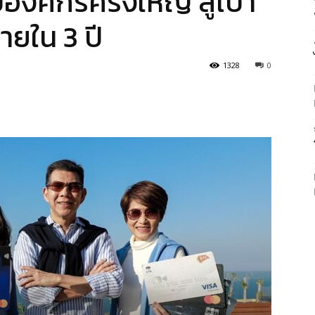
บองค์กรครั้งใหญ่ สู่เป้า
ายใน 3 ปี
1328
0