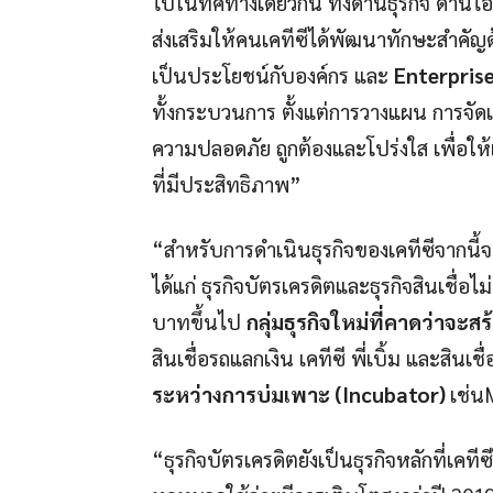
ไปในทิศทางเดียวกัน ทั้งด้านธุรกิจ ด้า
ส่งเสริมให้คนเคทีซีได้พัฒนาทักษะสำคัญ
เป็นประโยชน์กับองค์กร และ
Enterpris
ทั้งกระบวนการ ตั้งแต่การวางแผน การจัดเ
ความปลอดภัย ถูกต้องและโปร่งใส เพื่อให
ที่มีประสิทธิภาพ”
“สำหรับการดำเนินธุรกิจของเคทีซีจากนี้จ
ได้แก่ ธุรกิจบัตรเครดิตและธุรกิจสินเชื่อไ
บาทขึ้นไป
กลุ่มธุรกิจใหม่ที่คาดว่าจะ
สินเชื่อรถแลกเงิน เคทีซี พี่เบิ้ม และสินเชื่
ระหว่างการบ่มเพาะ
(Incubator)
เช่น
“ธุรกิจบัตรเครดิตยังเป็นธุรกิจหลักที่เ