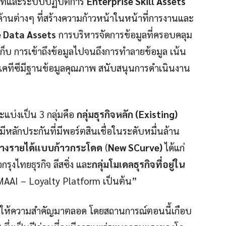
นไอทีและระบบปฏิบัติการ
Enterprise Skill Assets
ด้านต่างๆ ที่สร้างความก้าวหน้าในหน้าที่การงานและ
e Data Assets
การบริหารจัดการข้อมูลที่ครอบคลุม
ก็บ การเข้าถึงข้อมูลไปจนถึงการทำลายข้อมูล เน้น
้เคทีซีมีฐานข้อมูลคุณภาพ สนับสนุนการดำเนินงาน
ะแบ่งเป็น 3 กลุ่มคือ
กลุ่มธุรกิจหลัก
(Existing)
ม่มีหลักประกันที่มีพอร์ตสินเชื่อในระดับหมื่นล้าน
สร้างรายได้แบบก้าวกระโดด
(
New SCurve)
ได้แก่
อกรุงไทยธุรกิจ ลีสซิ่ง และ
กลุ่มโมเดลธุรกิจที่อยู่ใน
MAAI – Loyalty Platform เป็นต้น”
คทีซีให้ความสำคัญมาตลอด โดยสถานการณ์ตอนนี้เกือบ