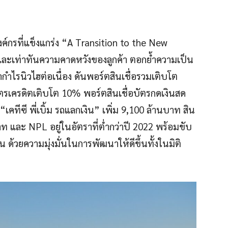
งค์กรที่แข็งแกร่ง “A Transition to the New
ละเท่าทันความคาดหวังของลูกค้า ตอกย้ำความเป็น
กำไรนิวไฮต่อเนื่อง ดันพอร์ตสินเชื่อรวมเติบโต
รเครดิตเติบโต 10% พอร์ตสินเชื่อบัตรกดเงินสด
เคทีซี พี่เบิ้ม รถแลกเงิน” เพิ่ม 9,100 ล้านบาท สิน
นบาท และ NPL อยู่ในอัตราที่ต่ำกว่าปี 2022 พร้อมขับ
ืน ด้วยความมุ่งมั่นในการพัฒนาให้ดีขึ้นทั้งในมิติ