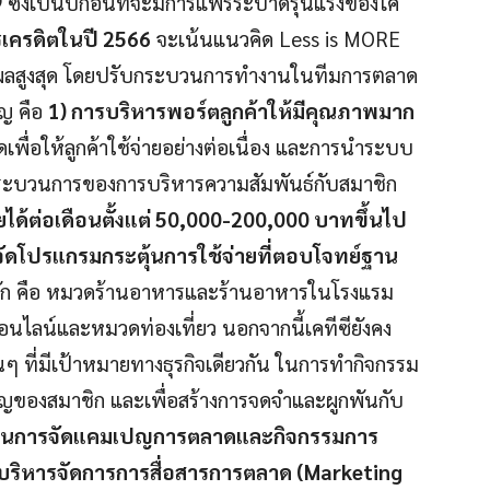
9 ซึ่งเป็นปีก่อนที่จะมีการแพร่ระบาดรุนแรงของโค
เครดิตในปี
2566
จะเน้นแนวคิด Less is MORE
ิทธิผลสูงสุด โดยปรับกระบวนการทำงานในทีมการตลาด
ัญ คือ
1) การบริหารพอร์ตลูกค้าให้มีคุณภาพมาก
ื่อให้ลูกค้าใช้จ่ายอย่างต่อเนื่อง และการนำระบบ
กระบวนการของการบริหารความสัมพันธ์กับสมาชิก
ได้ต่อเดือนตั้งแต่ 50,000-200,000 บาทขึ้นไป
จัดโปรแกรมกระตุ้นการใช้จ่ายที่ตอบโจทย์ฐาน
ลัก คือ หมวดร้านอาหารและร้านอาหารในโรงแรม
อนไลน์และหมวดท่องเที่ยว นอกจากนี้เคทีซียังคง
่นๆ ที่มีเป้าหมายทางธุรกิจเดียวกัน ในการทำกิจกรรม
ญของสมาชิก และเพื่อสร้างการจดจำและผูกพันกับ
ถิ่นในการจัดแคมเปญการตลาดและกิจกรรมการ
 บริหารจัดการการสื่อสารการตลาด (Marketing