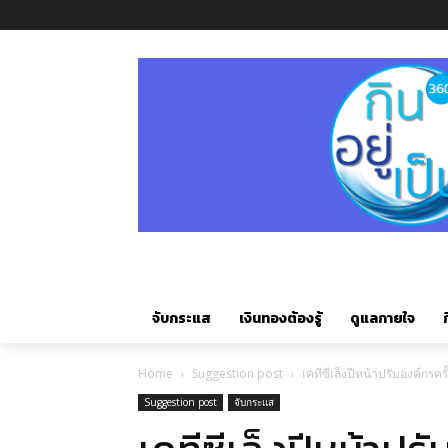
จับกระแส
เงินทองต้องรู้
ดูแลกายใจ
ก
Home
Suggestion post
เคทีซีเล็งปีหน้าปรับองค์กรคร
Suggestion post
จับกระแส