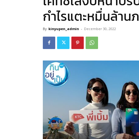
เคทีซีเล็งปีหน้าปรั
กำไรแตะหมื่นล้านภ
By
kinyupen_admin
-
December 30, 2022