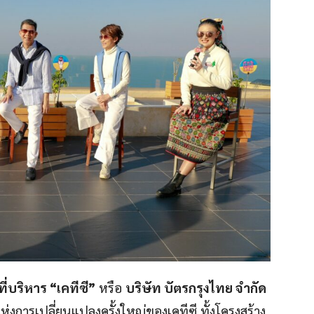
่บริหาร “เคทีซี”
หรือ
บริษัท บัตรกรุงไทย จำกัด
ห่งการเปลี่ยนแปลงครั้งใหญ่ของเคทีซี ทั้งโครงสร้าง