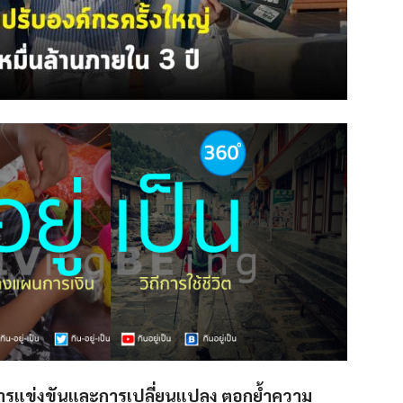
บการแข่งขันและการเปลี่ยนแปลง ตอกย้ำความ