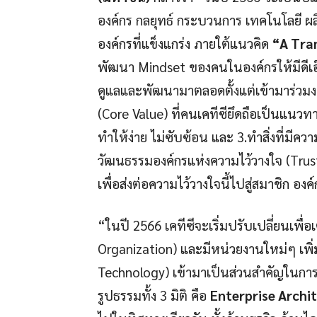
องค์กร กลยุทธ์ กระบวนการ เทคโนโลยี ผลิ
องค์กรที่แข็งแกร่ง ภายใต้แนวคิด
“A Tra
พัฒนา Mindset ของคนในองค์กรให้มีดีเอ็นเ
ดูแลและพัฒนามาตลอดตั้งแต่เข้ามาร่วมง
(Core Value) ที่คนเคทีซียึดถือเป็นแนวทาง
ทำให้ง่าย ไม่ซับซ้อน และ 3.ทำสิ่งที่มีค
วัฒนธรรมองค์กรแห่งความไว้วางใจ (Trust
เพื่อส่งต่อความไว้วางใจนี้ไปสู่สมาชิก องค
“ในปี 2566 เคทีซีจะเริ่มปรับเปลี่ยนเพื
Organization) และมีหน่วยงานใหม่ๆ เพิ่ม
Technology) เข้ามาเป็นส่วนสำคัญในการ
รูปธรรมทั้ง 3 มิติ คือ
Enterprise Archi