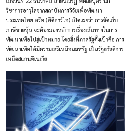
เมื่อวันที่ 22 ธันวาคม นายนณริฏ พิศลยบุตร นัก
วิชาการอาวุโสจากสถาบันการวิจัยเพื่อพัฒนา
ประเทศไทย หรือ (ทีดีอาร์ไอ) เปิดเผยว่า การจัดเก็บ
ภาษีขายหุ้น จะต้องมองหลักการเรื่องเส้นทางในการ
พัฒนาเพื่อไปสู่เป้าหมาย โดยสิ่งที่ภาครัฐตั้งเป้าคือ การ
พัฒนาเพื่อให้มีความเสรีเหมือนสหรัฐ เป็นรัฐสวัสดิการ
เหมือสแกนดิเนเวีย