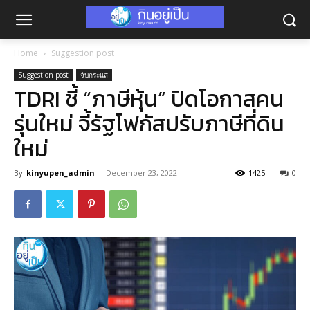
Home
Suggestion post
Suggestion post
จับกระแส
TDRI ชี้ “ภาษีหุ้น” ปิดโอกาสคน
รุ่นใหม่ จี้รัฐโฟกัสปรับภาษีที่ดิน
ใหม่
By
kinyupen_admin
-
December 23, 2022
1425
0