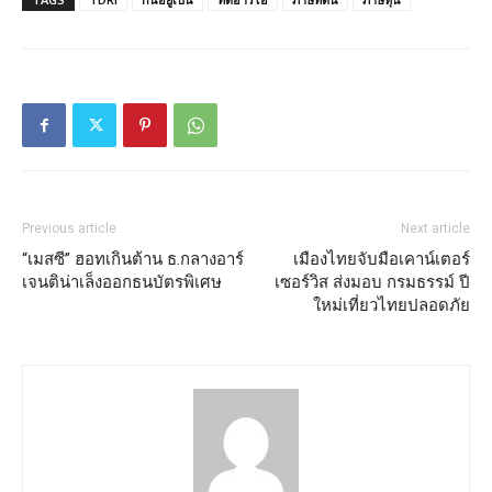
Previous article
Next article
“เมสซี” ฮอทเกินต้าน ธ.กลางอาร์
เมืองไทยจับมือเคาน์เตอร์
เจนติน่าเล็งออกธนบัตรพิเศษ
เซอร์วิส ส่งมอบ กรมธรรม์ ปี
ใหม่เที่ยวไทยปลอดภัย