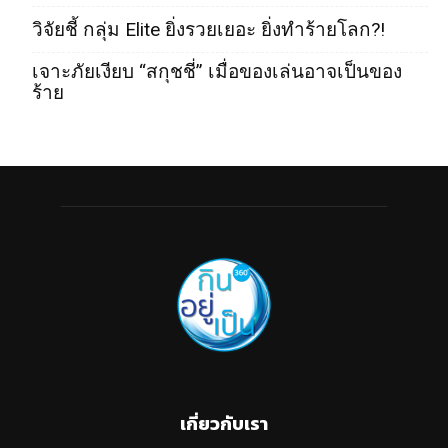
วิจัยชี้ กลุ่ม Elite ยิ่งรวยเยอะ ยิ่งทำร้ายโลก?!
เจาะภัยเงียบ “สกุชชี่” เมื่อของเล่นอาจเป็นของ
ร้าย
เกี่ยวกับเรา