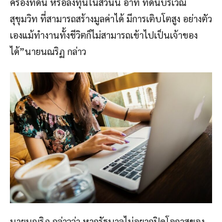
ครองที่ดิน หรือลงทุนในส่วนนี้ อาทิ ที่ดินบริเวณ
สุขุมวิท ที่สามารถสร้างมูลค่าได้ มีการเติบโตสูง อย่างตัว
เองแม้ทำงานทั้งชีวิตก็ไม่สามารถเข้าไปเป็นเจ้าของ
ได้”นายนณริฏ กล่าว
นายนณริฏ กล่าวว่า หากรัฐบาลไม่อยากปิดโอกาสของ