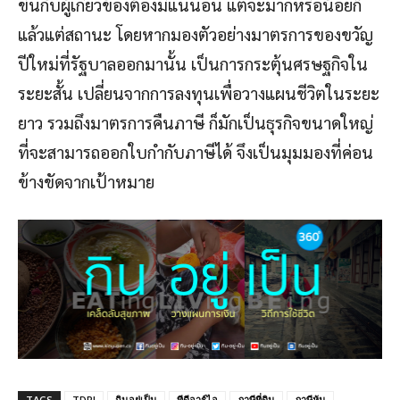
ขึ้นกับผู้เกี่ยวข้องต้องมีแน่นอน แต่จะมากหรือน้อยก็
แล้วแต่สถานะ โดยหากมองตัวอย่างมาตรการของขวัญ
ปีใหม่ที่รัฐบาลออกมานั้น เป็นการกระตุ้นศรษฐกิจใน
ระยะสั้น เปลี่ยนจากการลงทุนเพื่อวางแผนชีวิตในระยะ
ยาว รวมถึงมาตรการคืนภาษี ก็มักเป็นธุรกิจขนาดใหญ่
ที่จะสามารถออกใบกำกับภาษีได้ จึงเป็นมุมมองที่ค่อน
ข้างขัดจากเป้าหมาย
TAGS
TDRI
กินอยู่เป็น
ทีดีอาร์ไอ
ภาษีที่ดิน
ภาษีหุ้น