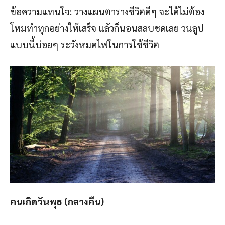
ข้อความแทนใจ: วางแผนตารางชีวิตดีๆ จะได้ไม่ต้อง
โหมทำทุกอย่างให้เสร็จ แล้วก็นอนสลบชดเลย วนลูป
แบบนี้บ่อยๆ ระวังหมดไฟในการใช้ชีวิต
คนเกิดวันพุธ (กลางคืน)