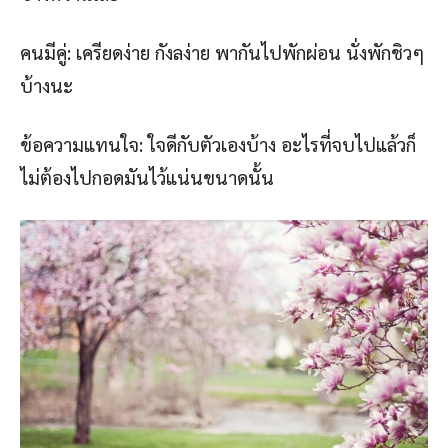
คนมีคู่: เครียดง่าย กังลง่าย พากันไปพักผ่อน นั่งพักชิวๆ
บ้างนะ
ข้อความแทนใจ: ใจดีกับตัวเองบ้าง อะไรที่จบไปแล้วก็
ไม่ต้องไปกอดมันไว้แน่นขนาดนั้น