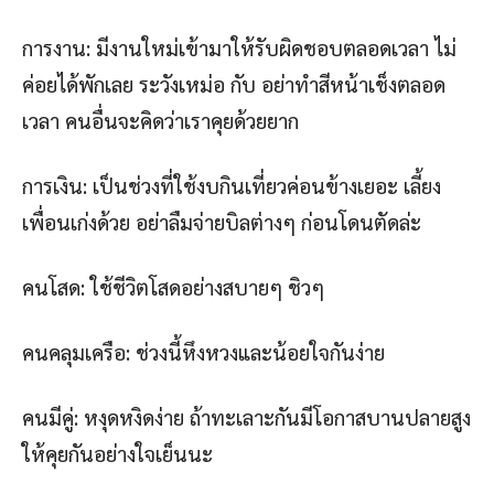
การงาน: มีงานใหม่เข้ามาให้รับผิดชอบตลอดเวลา ไม่
ค่อยได้พักเลย ระวังเหม่อ กับ อย่าทำสีหน้าเช็งตลอด
เวลา คนอื่นจะคิดว่าเราคุยด้วยยาก
การเงิน: เป็นช่วงที่ใช้งบกินเที่ยวค่อนข้างเยอะ เลี้ยง
เพื่อนเก่งด้วย อย่าลืมจ่ายบิลต่างๆ ก่อนโดนตัดล่ะ
คนโสด: ใช้ชีวิตโสดอย่างสบายๆ ชิวๆ
คนคลุมเครือ: ช่วงนี้หึงหวงและน้อยใจกันง่าย
คนมีคู่: หงุดหงิดง่าย ถ้าทะเลาะกันมีโอกาสบานปลายสูง
ให้คุยกันอย่างใจเย็นนะ