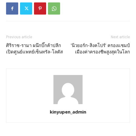
Previous article
Next article
ศิริราช-รามา ผนึกบิ๊กค้าปลีก
‘นิวยอร์ก-สิงคโปร์’ ครองแชมป์
เปิดศูนย์แพทย์เซ็นทรัล-โลตัส
เมืองค่าครองชีพสูงสุดในโลก
kinyupen_admin