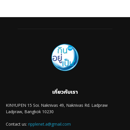
เกี่ยวกับเรา
KINYUPEN 15 Soi. Naknivas 49, Naknivas Rd. Ladpraw
Ladpraw, Bangkok 10230
Contact us:
ripplenet.a@gmail.com