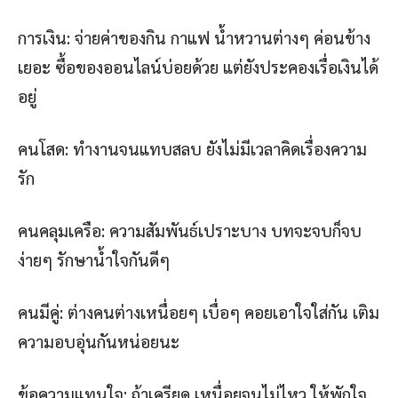
การเงิน: จ่ายค่าของกิน กาแฟ น้ำหวานต่างๆ ค่อนข้าง
เยอะ ซื้อของออนไลน์บ่อยด้วย แต่ยังประคองเรื่อเงินได้
อยู่
คนโสด: ทำงานจนแทบสลบ ยังไม่มีเวลาคิดเรื่องความ
รัก
คนคลุมเครือ: ความสัมพันธ์เปราะบาง บทจะจบก็จบ
ง่ายๆ รักษาน้ำใจกันดีๆ
คนมีคู่: ต่างคนต่างเหนื่อยๆ เบื่อๆ คอยเอาใจใส่กัน เติม
ความอบอุ่นกันหน่อยนะ
ข้อความแทนใจ: ถ้าเครียด เหนื่อยจนไม่ไหว ให้พักใจ