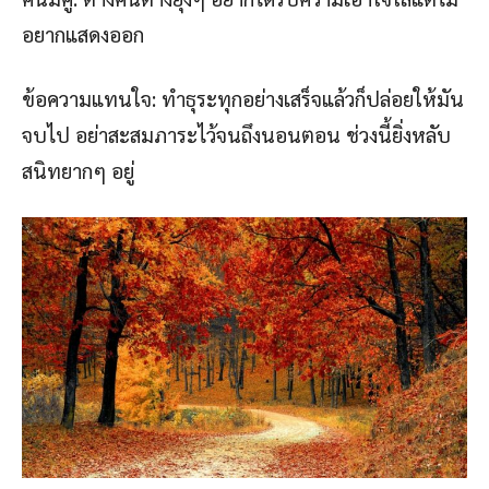
อยากแสดงออก
ข้อความแทนใจ: ทำธุระทุกอย่างเสร็จแล้วก็ปล่อยให้มัน
จบไป อย่าสะสมภาระไว้จนถึงนอนตอน ช่วงนี้ยิ่งหลับ
สนิทยากๆ อยู่