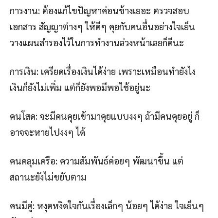
การงาน: ต้องแก้ไขปัญหาค่อนข้างเยอะ ตรวจสอบ
เอกสาร สัญญาต่างๆ ให้ดีๆ คุยกับคนอื่นอย่างใจเย็น
วางแผนสำรองไว้ในการทำงานล่วงหน้าเลยก็ดีนะ
การเงิน: เครียดเรื่องเงินได้ง่าย เพราะเหมือนทำยังไง
เงินก็ยังไม่เพิ่ม แต่ก็ยังพอมีพอใช้อยู่นะ
คนโสด: จะมีคนคุยเข้ามาคุยแบบงงๆ ถ้ามีคนคุยอยู่ ก็
อาจจะหายไปงงๆ ได้
คนคลุมเครือ: ความสัมพันธ์ค่อยๆ พัฒนาขึ้น แต่
สถานะยังไม่ขยับตาม
คนมีคู่: หงุดหงิดใจกันเรื่องเล็กๆ น้อยๆ ได้ง่าย ใจเย็นๆ