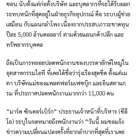
ซอน นับตั้งแต่ก่อตั้งบริษัท และบุคลากรที่จะได้รับผลก
ระทบหนักที่สุดอยู่ในฝ่ายธุรกิจอุปกรณ์ คือ ระบบผู้ช่วย
เสมือน กับแผนกลำโพง เนื่องจากประสบภาวะขาดทุน
ปีละ 5,000 ล้านดอลลาร์ ตามด้วยแผนกค้าปลีก และ
ทรัพยากรบุคคล
ถือเป็นการทยอยปลดพนักงานของบรรดายักษ์ใหญ่ใน
อุตสาหกรรมไอที ที่เคยได้ชื่อว่ารุ่งเรืองสุดขีด ตั้งแต่เม
ตา บริษัทแม่ของแพลตฟอร์มเฟซบุ๊ก และอินสตาแก
รม ที่ประกาศปลดพนักงานมากกว่า 11,000 คน
“มาร์ค ซักเคอร์เบิร์ก” ประธานเจ้าหน้าที่บริหาร (ซีอี
โอ) ระบุในจดหมายถึงพนักงานว่า “วันนี้ ผมขอแจ้ง
ข่าวความเปลี่ยนแปลงครั้งที่ยากลำบากที่สุดที่เราเคย