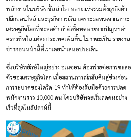
พนักงานในบริษัทชั้นนำโลกหลายแห่งรวมทั้งธุรกิจค้า
ปลีกออนไลน์ และธุรกิจการเงิน เพราะผลพวงจากภาวะ
เศรษฐกิจโลกที่ชะลอตัว กำลังซื้อหดหายจากปัญหาค่า
ครองชีพในแต่ละประเทศเพิ่มขึ้น ไม่ว่าจะเป็น รายงาน
ข่าวก่อนหน้านี้ที่เราเคยนำเสนอประเด็น
ซึ่งบริษัทยักษ์ใหญ่อย่าง อเมซอน ต้องพ่ายต่อการชะลอ
ตัวของเศรษฐกิจโลก เมื่อสถานการณ์กลับคืนสู่ช่วงก่อน
การระบาดของโควิด-19 ทำให้ต้องรับมือด้วยการปลด
พนักงานราว 10,000 คน โดยบริษัทจะเริ่มลดคนอย่าง
เร็วที่สุดในสัปดาห์นี้