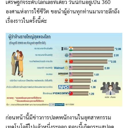
เศรษฐกิจระดับโลกเลยทีเดียว วันนี้กินอยู่เป็น 360
องศาแห่งการใช้ชีวิต ขอนำผู้อ่านทุกท่านมาเจาะลึกถึง
เรื่องราวในครั้งนี้ค่ะ
ก่อนหน้านี้มีข่าวการปลดพนักงานในอุตสาหกรรม
เทคโนโลยีไปแล้วหนึ่งระลอก ตอนนี้เกิดกระแสปลด