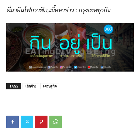
ที่มาอินโฟกราฟิก,เนื้อหาข่าว : กรุงเทพธุรกิจ
TAGS
เลิกจ้าง
เศรษฐกิจ