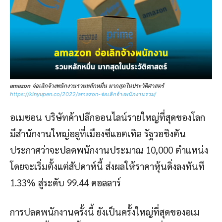
amazon จ่อเลิกจ้างพนักงานรวมหลักหมื่น มากสุดในประวัติศาสตร์
https://kinyupen.co/2022/amazon-จ่อเลิกจ้างพนักงานรวม/
อเมซอน บริษัทค้าปลีกออนไลน์รายใหญ่ที่สุดของโลก
มีสำนักงานใหญ่อยู่ที่เมืองซีแอตเทิล รัฐวอชิงตัน
ประกาศว่าจะปลดพนักงานประมาณ 10,000 ตำแหน่ง
โดยจะเริ่มตั้งแต่สัปดาห์นี้ ส่งผลให้ราคาหุ้นดิ่งลงทันที
1.33% สู่ระดับ 99.44 ดอลลาร์
การปลดพนักงานครั้งนี้ ยังเป็นครั้งใหญ่ที่สุดของอเม