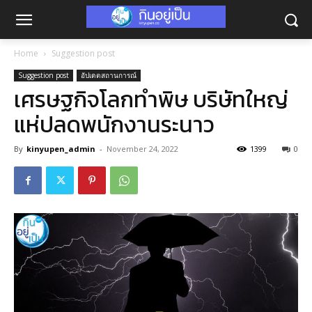
Home
Suggestion post
Suggestion post
อัปเดตสถานการณ์
เศรษฐกิจโลกทำพิษ บริษัทใหญ่
แห่ปลดพนักงานระนาว
By
kinyupen_admin
-
November 24, 2022
1399
0