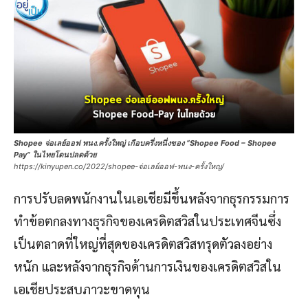
Shopee จ่อเลย์ออฟ พนง.ครั้งใหญ่ เกือบครึ่งหนึ่งของ “Shopee Food – Shopee
Pay” ในไทยโดนปลดด้วย
https://kinyupen.co/2022/shopee-จ่อเลย์ออฟ-พนง-ครั้งใหญ/
การปรับลดพนักงานในเอเชียมีขึ้นหลังจากธุรกรรมการ
ทำข้อตกลงทางธุรกิจของเครดิตสวิสในประเทศจีนซึ่ง
เป็นตลาดที่ใหญ่ที่สุดของเครดิตสวิสทรุดตัวลงอย่าง
หนัก และหลังจากธุรกิจด้านการเงินของเครดิตสวิสใน
เอเชียประสบภาวะขาดทุน