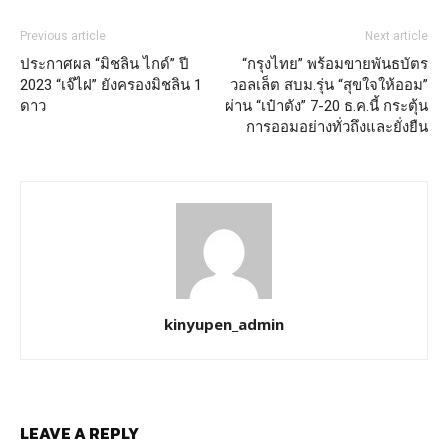
Previous article
Next article
ประกาศผล “มิชลิน ไกด์” ปี
“กรุงไทย” พร้อมขายพันธบัตร
2023 “เจ๊ไฝ” ยังครองมิชลิน 1
วอลเล็ต สบม.รุ่น “สุขใจให้ออม”
ดาว
ผ่าน “เป๋าตัง” 7-20 ธ.ค.นี้ กระตุ้น
การออมอย่างทั่วถึงและยั่งยืน
kinyupen_admin
LEAVE A REPLY