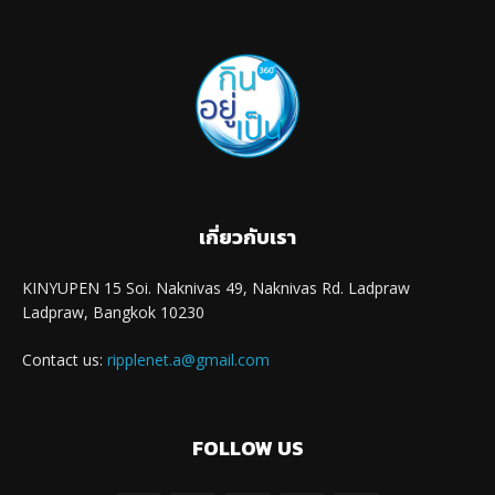
เกี่ยวกับเรา
KINYUPEN 15 Soi. Naknivas 49, Naknivas Rd. Ladpraw
Ladpraw, Bangkok 10230
Contact us:
ripplenet.a@gmail.com
FOLLOW US