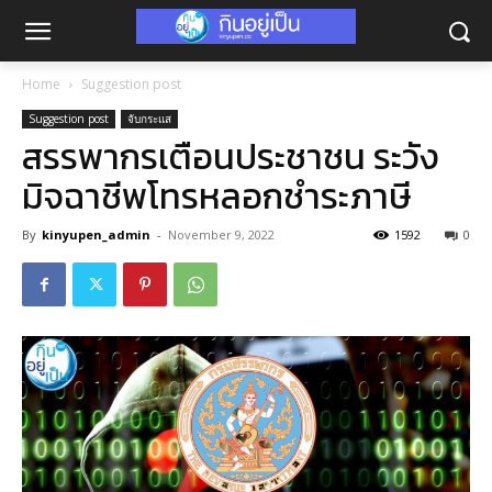
Home
Suggestion post
Suggestion post
จับกระแส
สรรพากรเตือนประชาชน ระวัง
มิจฉาชีพโทรหลอกชำระภาษี
By
kinyupen_admin
-
November 9, 2022
1592
0