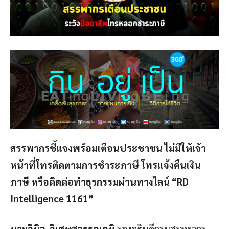
สรรพากรชี้แจงพร้อมเตือนประชาชน ไม่มีให้เจ้า
หน้าที่โทรติดตามการชำระภาษี โทรแจ้งคืนเงิน
ภาษี หรือติดต่อทำธุรกรรมผ่านทางไลน์ “RD
Intelligence 1161”
นายวินิจ วิเศษสุวรรณภูมิ
รองอธิบดีกรมสรรพากร