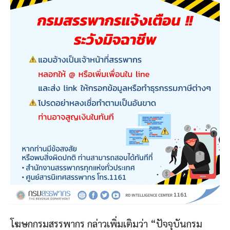
โฆษกกรมสรรพากร กล่าวเพิ่มเติมว่า “ปัจจุบันกรม