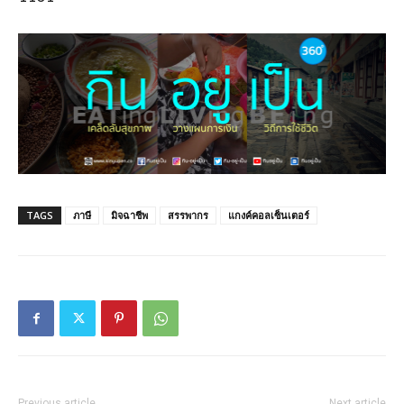
TAGS
ภาษี
มิจฉาชีพ
สรรพากร
แกงค์คอลเซ็นเตอร์
Previous article
Next article