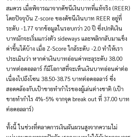
สมควร เมื่อพิจารณาจากดัชนีเงินบาทที่แท้จริง (REER)
โดยปัจจุบัน Z-score ของดัชนีเงินบาท REER อยู่ที่
ระดับ -1.77 จากข้อมูลในรอบกว่า 20 ปี ซึ่งปกติเงิน
บาทมักจะเริ่มแกว่งตัว sideways และพลิกกลับมาแข็ง
ค่าขึ้นได้บ้าง เมื่อ Z-Score ใกล้ระดับ -2.0 ทำให้เรา
ประเมินว่า หากค่าเงินบาทอ่อนค่าทะลุระดับ 38.00
บาทต่อดอลลาร์ ก็มีโอกาสที่จะเห็นเงินบาทอ่อนค่าต่อ
เนื่องไปถึงโซน 38.50-38.75 บาทต่อดอลลาร์ ซึ่ง
สอดคล้องกับเป้าขายทำกำไรของผู้เล่นต่างชาติ (เป้า
ขายทำกำไร 4%-5% จากจุด break out ที่ 37.00 บาท
ต่อดอลลาร์)
ทั้งนี้ ในช่วงที่ตลาดการเงินผันผวนสูงจากความไม่