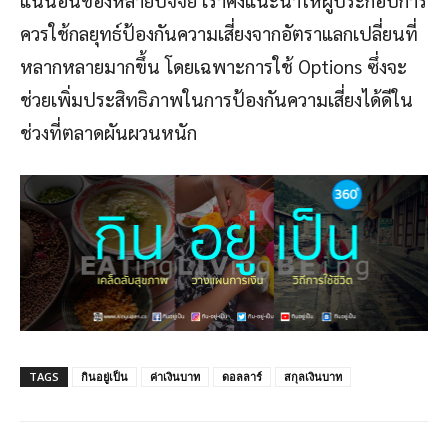
แน่นอนของหลายปัจจัย เราคงแนะนำให้ผู้ประกอบการ
ควรใช้กลยุทธ์ป้องกันความเสี่ยงจากอัตราแลกเปลี่ยนที่
หลากหลายมากขึ้น โดยเฉพาะการใช้ Options ซึ่งจะ
ช่วยเพิ่มประสิทธิภาพในการป้องกันความเสี่ยงได้ดีใน
ช่วงที่ตลาดผันผวนหนัก
TAGS
กินอยู่เป็น
ค่าเงินบาท
ดอลลาร์
สกุลเงินบาท