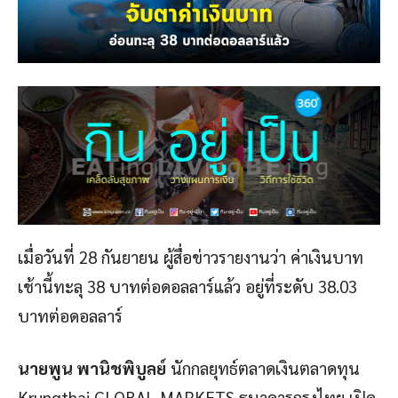
เมื่อวันที่ 28 กันยายน ผู้สื่อข่าวรายงานว่า ค่าเงินบาท
เช้านี้ทะลุ 38 บาทต่อดอลลาร์แล้ว อยู่ที่ระดับ 38.03
บาทต่อดอลลาร์
นายพูน พานิชพิบูลย์
นักกลยุทธ์ตลาดเงินตลาดทุน
Krungthai GLOBAL MARKETS ธนาคารกรุงไทย เปิด