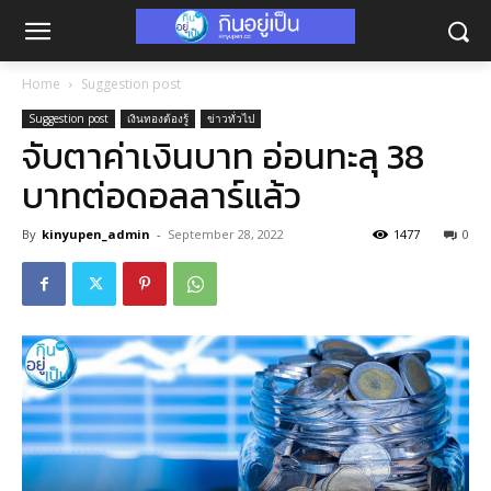
Home
Suggestion post
Suggestion post
เงินทองต้องรู้
ข่าวทั่วไป
จับตาค่าเงินบาท อ่อนทะลุ 38
บาทต่อดอลลาร์แล้ว
By
kinyupen_admin
-
September 28, 2022
1477
0