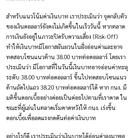
สำหรับแนวโน้มค่าเงินบาท เราประเมินว่า จุดกลับตัว
ของเงินดอลลาร์ยังคงไม่เกิดขึ้นในเร็ววันนี้ หากตลาด
การเงินยังอยู่ในภาวะปิดรับความเสี่ยง (Risk-Off)
ทำให้เงินบาทมีโอกาสผันผวนในฝั่งอ่อนค่าและอาจ
ทดสอบโซนแนวต้าน 38.00 บาทต่อดอลลาร์ โดยเรา
ประเมินว่า มีโอกาสที่ในวันนี้เงินบาทอาจอ่อนค่าทะลุ
ระดับ 38.00 บาทต่อดอลลาร์ ขึ้นไปทดสอบโซนแนว
ต้านถัดไปแถว 38.20 บาทต่อดอลลาร์ได้ หาก กนง. มี
มติขึ้นดอกเบี้ยอย่างค่อยเป็นค่อยไปตามที่เราคาด ใน
ขณะที่ผู้เล่นในตลาดเริ่มคาดหวังให้ กนง. เร่งขึ้น
ดอกเบี้ยเพื่อลดแรงกดดันต่อค่าเงินบาท
อย่างไรก็ดี เราประเมินว่าเงินบาทได้อ่อนค่าลงมาพอ