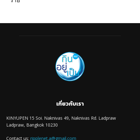
ร้าย
เกี่ยวกับเรา
KINYUPEN 15 Soi. Naknivas 49, Naknivas Rd. Ladpraw
Ladpraw, Bangkok 10230
Contact us:
ripplenet.a@gmail.com