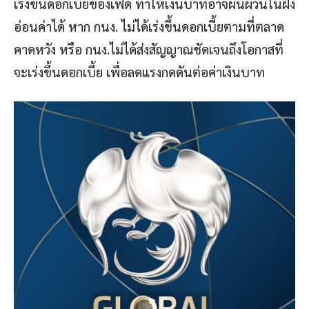
เร่งขึ้นดอกเบี้ยของเฟด ทำให้เงินบาทอาจผันผวนในฝั่ง
อ่อนค่าได้ หาก กนง. ไม่ได้เร่งขึ้นดอกเบี้ยตามที่ตลาด
คาดหวัง หรือ กนง.ไม่ได้ส่งสัญญาณชัดเจนถึงโอกาสที่
จะเร่งขึ้นดอกเบี้ย เพื่อลดแรงกดดันต่อค่าเงินบาท