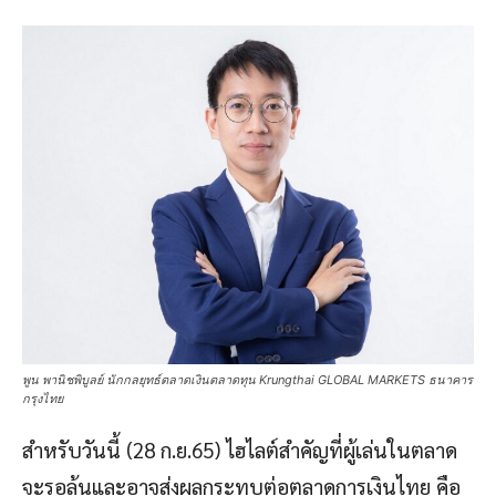
พูน พานิชพิบูลย์ นักกลยุทธ์ตลาดเงินตลาดทุน Krungthai GLOBAL MARKETS ธนาคาร
กรุงไทย
สำหรับวันนี้ (28 ก.ย.65) ไฮไลต์สำคัญที่ผู้เล่นในตลาด
จะรอลุ้นและอาจส่งผลกระทบต่อตลาดการเงินไทย คือ