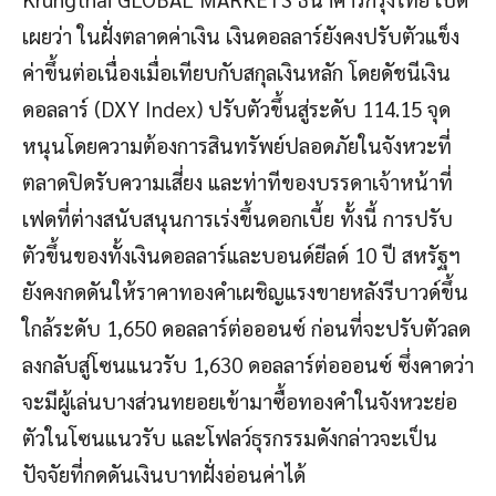
เผยว่า ในฝั่งตลาดค่าเงิน เงินดอลลาร์ยังคงปรับตัวแข็ง
ค่าขึ้นต่อเนื่องเมื่อเทียบกับสกุลเงินหลัก โดยดัชนีเงิน
ดอลลาร์ (DXY Index) ปรับตัวขึ้นสู่ระดับ 114.15 จุด
หนุนโดยความต้องการสินทรัพย์ปลอดภัยในจังหวะที่
ตลาดปิดรับความเสี่ยง และท่าทีของบรรดาเจ้าหน้าที่
เฟดที่ต่างสนับสนุนการเร่งขึ้นดอกเบี้ย ทั้งนี้ การปรับ
ตัวขึ้นของทั้งเงินดอลลาร์และบอนด์ยีลด์ 10 ปี สหรัฐฯ
ยังคงกดดันให้ราคาทองคำเผชิญแรงขายหลังรีบาวด์ขึ้น
ใกล้ระดับ 1,650 ดอลลาร์ต่อออนซ์ ก่อนที่จะปรับตัวลด
ลงกลับสู่โซนแนวรับ 1,630 ดอลลาร์ต่อออนซ์ ซึ่งคาดว่า
จะมีผู้เล่นบางส่วนทยอยเข้ามาซื้อทองคำในจังหวะย่อ
ตัวในโซนแนวรับ และโฟลว์ธุรกรรมดังกล่าวจะเป็น
ปัจจัยที่กดดันเงินบาทฝั่งอ่อนค่าได้