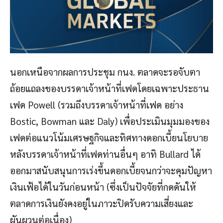
นอกเหนือจากผลการประชุม กนง. ตลาดจะรอจับตา
ถ้อยแถลงของบรรดาเจ้าหน้าที่เฟดโดยเฉพาะประธาน
เฟด Powell (รวมถึงบรรดาเจ้าหน้าที่เฟด อย่าง
Bostic, Bowman และ Daly) เพื่อประเมินมุมมองของ
เฟดต่อแนวโน้มเศรษฐกิจและทิศทางดอกเบี้ยนโยบาย
หลังบรรดาเจ้าหน้าที่เฟดท่านอื่นๆ อาทิ Bullard ได้
ออกมาสนับสนุนการเร่งขึ้นดอกเบี้ยจนกว่าจะคุมปัญหา
เงินเฟ้อได้ในวันก่อนหน้า (ซึ่งเป็นปัจจัยที่กดดันให้
ตลาดการเงินยังคงอยู่ในภาวะปิดรับความเสี่ยงและ
ผันผวนต่อเนื่อง)