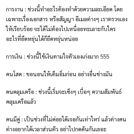
การงาน : ช่วงนี้ทำอะไรต้องทำด้วยความละเอียด โดย
เฉพาะเรื่องเอกสาร หรือสัญญา อีเมลต่างๆ เราตรวจเอง
ให้เรียบร้อย จะได้ไม่ต้องไปเหนื่อยทะเลาะกับใคร
อะไรที่ยืดหยุ่นได้ก็ยืดหยุ่นหน่อย
การเงิน : ช่วงนี้ใช้เงินตามใจตัวเองเก่งมาก 555
คนโสด : ขอนอนให้เต็มอิ่มก่อน อย่างอื่นช่างมัน
คนคลุมเครือ : ช่วงนี้เริ่มจะเซ็งๆ เบื่อๆ ความสัมพันธ์
คลุมเครือแล้ว
คนมีคู่ : เป็นช่วงที่ไม่ค่อยได้เจอกันเท่าไหร่ แล้วต่างคน
ต่างอยากได้เวลาส่วนตัว อย่าไปกดดันกันเยอะ