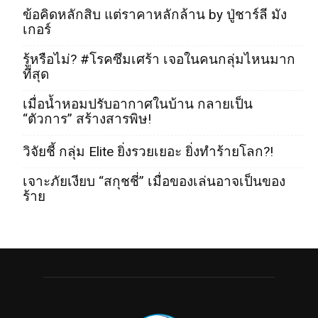
ข้อคิดหลักสิบ แต่ราคาหลักล้าน by ปู่ชาร์ลี มัง
เกอร์
รู้หรือไม่? #โรคซึมเศร้า เจอในคนกลุ่มไหนมาก
ที่สุด
เมื่อน้ำหอมปรับอากาศในบ้าน กลายเป็น
“ตัวการ” สร้างสารพิษ!
วิจัยชี้ กลุ่ม Elite ยิ่งรวยเยอะ ยิ่งทำร้ายโลก?!
เจาะภัยเงียบ “สกุชชี่” เมื่อของเล่นอาจเป็นของ
ร้าย