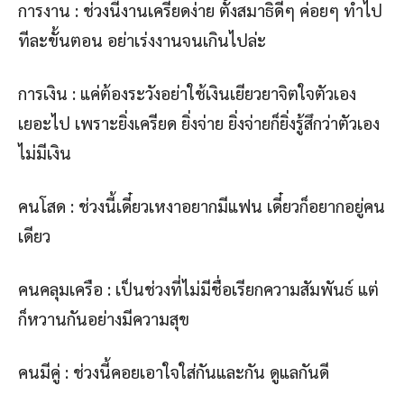
การงาน : ช่วงนี้งานเครียดง่าย ตั้งสมาธิดีๆ ค่อยๆ ทำไป
ทีละขั้นตอน อย่าเร่งงานจนเกินไปล่ะ
การเงิน : แค่ต้องระวังอย่าใช้เงินเยียวยาจิตใจตัวเอง
เยอะไป เพราะยิ่งเครียด ยิ่งจ่าย ยิ่งจ่ายก็ยิ่งรู้สึกว่าตัวเอง
ไม่มีเงิน
คนโสด : ช่วงนี้เดี๋ยวเหงาอยากมีแฟน เดี๋ยวก็อยากอยู่คน
เดียว
คนคลุมเครือ : เป็นช่วงที่ไม่มีชื่อเรียกความสัมพันธ์ แต่
ก็หวานกันอย่างมีความสุข
คนมีคู่ : ช่วงนี้คอยเอาใจใส่กันและกัน ดูแลกันดี