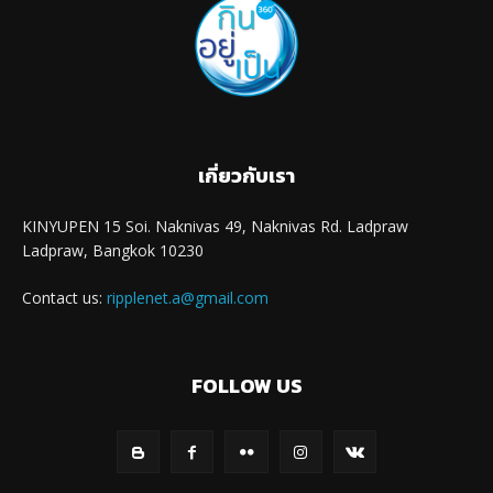
เกี่ยวกับเรา
KINYUPEN 15 Soi. Naknivas 49, Naknivas Rd. Ladpraw
Ladpraw, Bangkok 10230
Contact us:
ripplenet.a@gmail.com
FOLLOW US