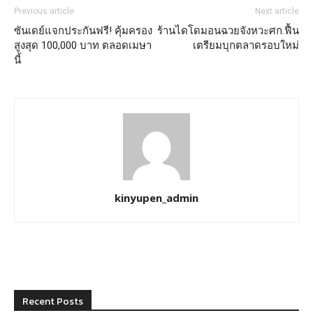
Previous article
Next article
ซันเดย์แจกประกันฟรี! คุ้มครอง
ร้านไดโดมอนฉวยจังหวะศก.ฟื้น
สูงสุด 100,000 บาท ตลอดเมษา
เตรียมบุกตลาดรอบใหม่
นี้
kinyupen_admin
Recent Posts