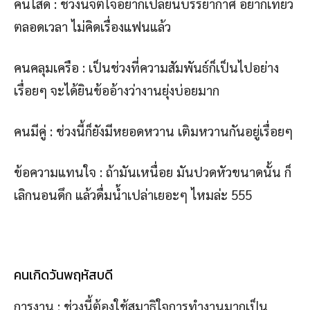
คนโสด : ช่วงนี้จิตใจอยากเปลี่ยนบรรยากาศ อยากเที่ยว
ตลอดเวลา ไม่คิดเรื่องแฟนแล้ว
คนคลุมเครือ : เป็นช่วงที่ความสัมพันธ์ก็เป็นไปอย่าง
เรื่อยๆ จะได้ยินข้ออ้างว่างานยุ่งบ่อยมาก
คนมีคู่ : ช่วงนี้ก็ยังมีหยอดหวาน เติมหวานกันอยู่เรื่อยๆ
ข้อความแทนใจ : ถ้ามันเหนื่อย มันปวดหัวขนาดนั้น ก็
เลิกนอนดึก แล้วดื่มน้ำเปล่าเยอะๆ ไหมล่ะ 555
คนเกิดวันพฤหัสบดี
การงาน : ช่วงนี้ต้องใช้สมาธิใจการทำงานมากเป็น