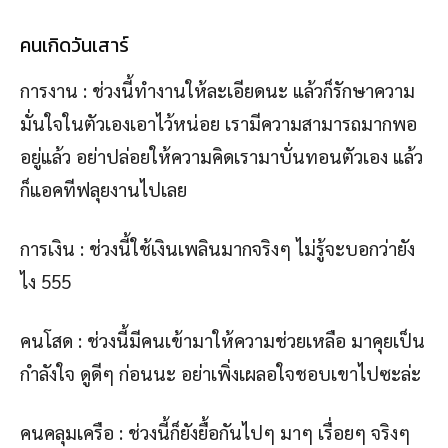
คนเกิดวันเสาร์
การงาน : ช่วงนี้ทำงานให้ละเอียดนะ แล้วก็รักษาความ
มั่นใจในตัวเองเอาไว้หน่อย เรามีความสามารถมากพอ
อยู่แล้ว อย่าปล่อยให้ความคิดเรามาบั่นทอนตัวเอง แล้ว
ก็แอคทีฟลุยงานไปเลย
การเงิน : ช่วงนี้ใช้เงินเพลินมากจริงๆ ไม่รู้จะบอกว่ายัง
ไง 555
คนโสด : ช่วงนี้มีคนเข้ามาให้ความช่วยเหลือ มาคุยเป็น
กำลังใจ ดูดีๆ ก่อนนะ อย่าเพิ่งเผลอใจชอบเขาไปซะล่ะ
คนคลุมเครือ : ช่วงนี้ก็ยังยื้อกันไปๆ มาๆ เรื่อยๆ จริงๆ