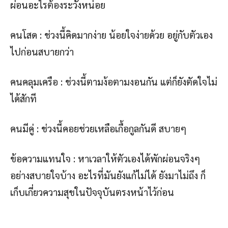
ผ่อนอะไรต้องระวังหน่อย
คนโสด : ช่วงนี้คิดมากง่าย น้อยใจง่ายด้วย อยู่กับตัวเอง
ไปก่อนสบายกว่า
คนคลุมเครือ : ช่วงนี้ตามง้อตามงอนกัน แต่ก็ยังตัดใจไม่
ได้สักที
คนมีคู่ : ช่วงนี้คอยช่วยเหลือเกื้อกูลกันดี สบายๆ
ข้อความแทนใจ : หาเวลาให้ตัวเองได้พักผ่อนจริงๆ
อย่างสบายใจบ้าง อะไรที่มันยังแก้ไม่ได้ ยังมาไม่ถึง ก็
เก็บเกี่ยวความสุขในปัจจุบันตรงหน้าไว้ก่อน