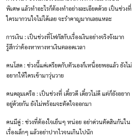
พิเศษ แล้วทำอะไรก็ต้องทำอย่างละเอียดด้วย เป็นช่วงที่
ใครมากวนใจไม่ได้เลย จะรำคาญมากเลยแหละ
การเงิน : เป็นช่วงที่โฟกัสกับเรื่องเงินอย่างจริงจังมาก
รู้สึกว่าต้องหาทางหาเงินตลอดเวลา
คนโสด : ช่วงนี้แค่เครียดกับตัวเองก็เหนื่อยพอแล้ว ยังไม่
อยากให้ใครเข้ามาวุ่นวาย
คนคลุมเครือ : เป็นช่วงที่ เดี๋ยวดี เดี๋ยวไม่ดี แต่ก็ยังอยาก
อยู่ด้วยกัน ยังไม่พร้อมจะตัดใจออกมา
คนมีคู่ : ช่วงที่ต้องใจเย็นๆ หน่อย อย่าด่วนตัดสินกันใน
เรื่องเล็กๆ แล้วอย่าปากไวจนเกินไปนัก