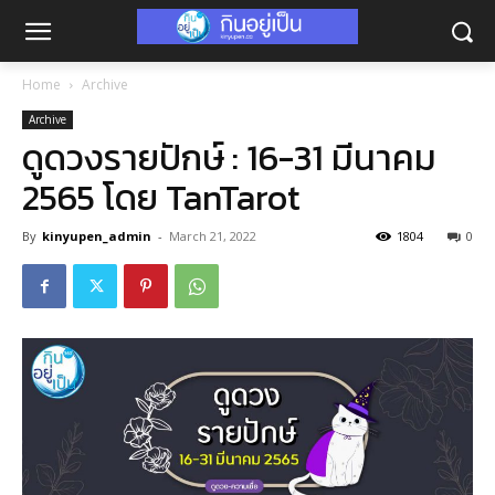
Home
Archive
Archive
ดูดวงรายปักษ์ : 16-31 มีนาคม
2565 โดย TanTarot
By
kinyupen_admin
-
March 21, 2022
1804
0