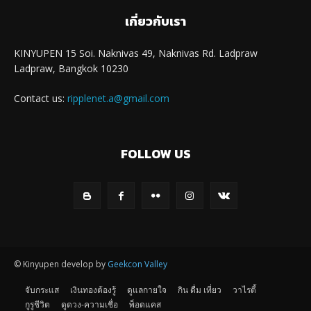
เกี่ยวกับเรา
KINYUPEN 15 Soi. Naknivas 49, Naknivas Rd. Ladpraw
Ladpraw, Bangkok 10230
Contact us:
ripplenet.a@gmail.com
FOLLOW US
© Kinyupen develop by
Geekcon Valley
จับกระแส
เงินทองต้องรู้
ดูแลกายใจ
กิน ดื่ม เที่ยว
วาไรตี้
กูรูชีวิต
ดูดวง-ความเชื่อ
พ็อดแคส