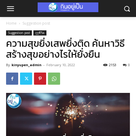
Home
Suggestion post
Suggestion post
กูรูชีวิต
ความสุขยิ่งเสพยิ่งติด ค้นหาวิธี
สร้างสุขอย่างไรให้ยั่งยืน
By
kinyupen_admin
-
February 10, 2022
2153
0