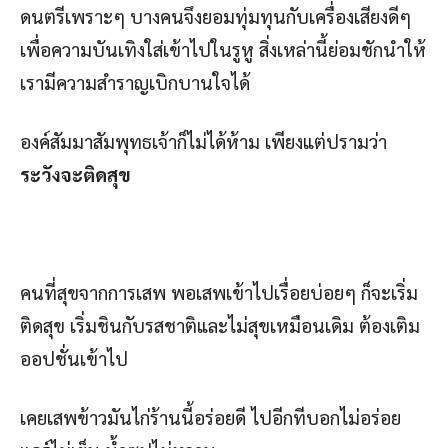
ดนตรีเพราะๆ บางคนจึงยอมทุ่มทุนกับเครื่องเสียงดีๆ
เพื่อความบันเทิงใส่เข้าไปในรูหู สิ่งเหล่านี้ย่อมชักนำให้
เรามีความสำราญเบิกบานใจได้
องค์สัมมาสัมพุทธเจ้าก็ไม่ได้ห้าม เพียงแต่ปรามว่า
ระวังจะติดสุข
คนที่สุขจากการเสพ พอเสพเข้าไปเรื่อยบ่อยๆ ก็จะเริ่ม
ติดสุข เริ่มชินกับรสชาติและไม่สุขเหมือนเดิม ต้องเติม
ออปชั่นเข้าไป
เคยเสพข้าวมันไก่ร้านนี้อร่อยดี ไปอีกทีบอกไม่อร่อย