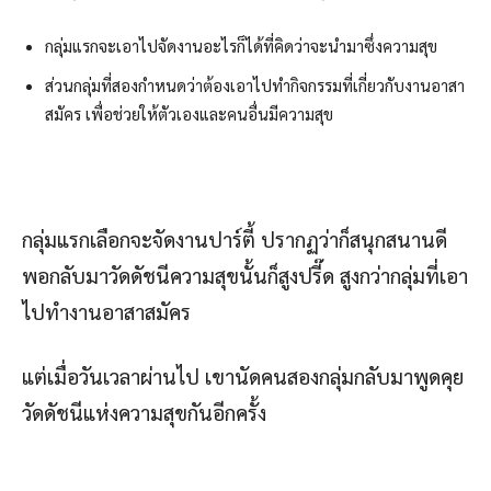
กลุ่มแรกจะเอาไปจัดงานอะไรก็ได้ที่คิดว่าจะนำมาซึ่งความสุข
ส่วนกลุ่มที่สองกำหนดว่าต้องเอาไปทำกิจกรรมที่เกี่ยวกับงานอาสา
สมัคร เพื่อช่วยให้ตัวเองและคนอื่นมีความสุข
กลุ่มแรกเลือกจะจัดงานปาร์ตี้ ปรากฏว่าก็สนุกสนานดี
พอกลับมาวัดดัชนีความสุขนั้นก็สูงปรี๊ด สูงกว่ากลุ่มที่เอา
ไปทำงานอาสาสมัคร
แต่เมื่อวันเวลาผ่านไป เขานัดคนสองกลุ่มกลับมาพูดคุย
วัดดัชนีแห่งความสุขกันอีกครั้ง