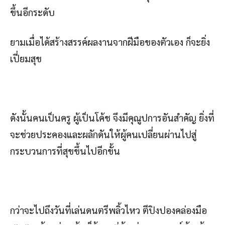
ขึ้นอีกระดับ
ยามเมื่อได้สร้างสรรค์ผลงานจากฝีมือของตัวเอง ก็จะยิ่ง
เปี่ยมสุข
ดังนั้นคนเป็นครู ผู้เป็นโค้ช จึงมีคุณูปการอันสำคัญ ยิ่งที่
จะช่วยประคองและผลักดันให้ผู้คนเปลี่ยนผ่านไปสู่
กระบวนการที่สุขขึ้นไปอีกขั้น
กว่าจะไปถึงวันที่เล่นดนตรีพลิ้วไหว ตีปิงปองคล่องมือ