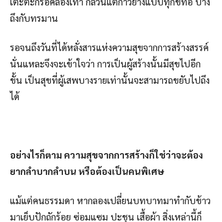
เตะตะกร้อคล่องเท้า ก็ล้วนแต่ก้าวย่างแบบทุกข์ท้อ บ้าง
ถึงกับทรมาน
รอจนถึงวันที่ได้หลั่งสารแห่งความสุขจากการสร้างสรรค์
นั่นแหละจึงจะเข้าใจว่า การเป็นผู้สร้างนั้นมีสุขไปอีก
ขั้น เป็นสุขที่ผู้เสพบางรายเท่านั้นจะสามารถขยับไปถึง
ได้
อย่างไรก็ตาม ความสุขจากการสร้างก็ใช่ว่าจะต้อง
ยากลำบากลำบน หรือต้องเป็นคนพิเศษ
แม้แต่คนธรรมดา หากลองเปลี่ยนบทบาทมาทำกับข้าว
มาเย็บปักถักร้อย ซ่อมแซม ปะชุน เสื้อผ้า สิ่งเหล่านี้ก็