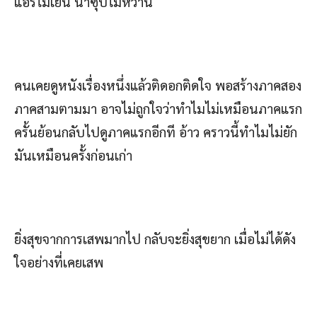
แอร์ไม่เย็น น้ำซุปไม่หวาน
คนเคยดูหนังเรื่องหนึ่งแล้วติดอกติดใจ พอสร้างภาคสอง
ภาคสามตามมา อาจไม่ถูกใจว่าทำไมไม่เหมือนภาคแรก
ครั้นย้อนกลับไปดูภาคแรกอีกที อ้าว คราวนี้ทำไมไม่ยัก
มันเหมือนครั้งก่อนเก่า
ยิ่งสุขจากการเสพมากไป กลับจะยิ่งสุขยาก เมื่อไม่ได้ดัง
ใจอย่างที่เคยเสพ