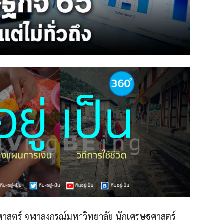
สตร์ จุฬาลงกรณ์มหาวิทยาลัย นักเศรษฐศาสตร์