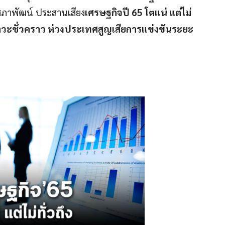
สภาพัฒน์ ประสานเสียง
เศรษฐกิจปี 65 โตแน่ แต่ไม่
็นภาวะชั่วคราว ห่วงประเทศสูญเสียการแข่งขันระยะ