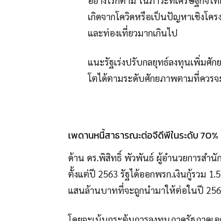
เกิดจากโควิดหรือเป็นปัญหาเชิงโครง
และท่องเที่ยวมากเกินไป
แนะรัฐเร่งปรับกลยุทธ์ลงทุนเพิ่มศ
โตได้ตามระดับศักยภาพตามที่ควรจ
เพดานหนี้สาธารณะต่อจีดีพีในระดับ 70% 
ด้าน ดร.พิสิทธิ์ พัวพันธ์ ผู้อำนวยการส
ตั้งแต่ปี 2563 รัฐได้ออกพรก.เงินกู้รวม 1
แสนล้านบาทที่จะถูกนำมาให้ต่อในปี 25
โดยจะเน้นกระตุ้นการลงทุนภาครัฐภาคเอ