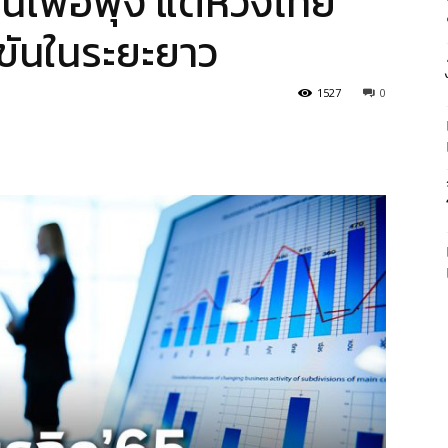
เงินเฟ้อพุ่ง แต่ห่วงไทย
ขันในระยะยาว
1527
0