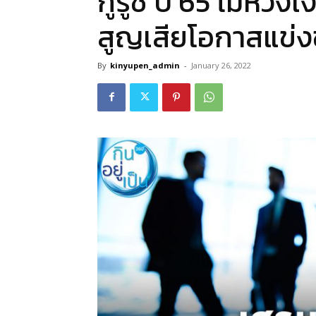
กูรูชี้ ปี 65 ไม่ห่วง
สูญเสียโอกาสแข่ง
By
kinyupen_admin
-
January 26, 2022