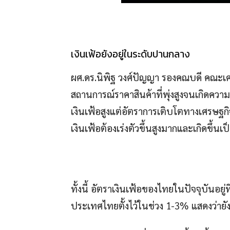
เงินเฟ้อยังอยู่ในระดับปานกลาง
ผศ.ดร.นิพิฐ วงศ์ปัญญา รองคณบดี คณะเศ
สถานการณ์ราคาสินค้าที่พุ่งสูงจนเกิดความ
เงินเฟ้อสูงแต่อัตราการเติบโตทางเศรษฐกิ
เงินเฟ้อต้องเร่งตัวขึ้นสูงมากและเกิดขึ้
ทั้งนี้ อัตราเงินเฟ้อของไทยในปัจจุบันอย
ประเทศไทยตั้งไว้ในช่วง 1-3% แสดงว่ายั