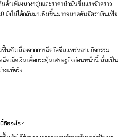
กับสินค้าเพียงบางกลุ่มและราคาน้ำมันขึ้นแรงชั่วคราว
) ยังไม่ได้กลับมาเพิ่มขึ้นมากจนกดดันอัตราเงินเฟ้อ
ฟื้นตัวเนื่องจากการฉีดวัคซีนแพร่หลาย กิจกรรม
ดเม็ดเงินเพื่อกระตุ้นเศรษฐกิจก่อนหน้านี้ นั่นเป็น
่างแท้จริง
้คืออะไร?
ยฟื้นตัวได้ช้ามาก เราควรมองย้อนกลับมาว่าปัญหา