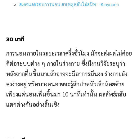
สเตจและรอบการนอน สาเหตุหลับไม่สนิท – Kinyupen
30 นาที
การนอนภายในระยะเวลาครึ่งชั่วโมง มักจะส่งผลไม่ค่อย
ดีต่อระบบต่าง ๆ ภายในร่างกาย ซึ่งมีงานวิจัยระบุว่า
หลังจากตื่นขึ้นมาแล้วอาจจะมีอาการมึนงง ร่างกายยัง
คงง่วงอยู่ หรือบางคนอาจจะรู้สึกปวดหัวเล็กน้อยด้วย
เพียงแค่นอนเพิ่มขึ้นมา 10 นาทีเท่านั้น ผลลัพธ์กลับ
แตกต่างกันอย่างสิ้นเชิง