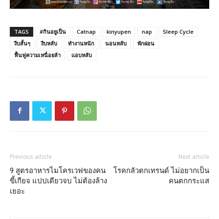
TAGS
#กินอยูเป็น
Catnap
kinyupen
nap
Sleep Cycle
งีบสั้นๆ
งีบหลับ
ทำงานหนัก
นอนหลับ
พักผ่อน
ฟื้นฟูความเหนื่อยล้า
แอบหลับ
Previous article
Next article
9 สูตรอาหารไมโครเวฟของคน
โรคกลัวตกเทรนด์ ไม่อยากเป็น
ขี้เกียจ แปปเดียวจบ ไม่ต้องล้าง
คนตกกระแส
เยอะ