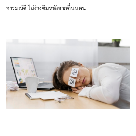
อารมณ์ดี ไม่ง่วงซึมหลังจากตื่นนอน