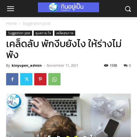
Home
Suggestion post
Suggestion post
ดูแลกาย-ใจ
เคล็ดสุขภาพ
เคล็ดลับ พักงีบยังไง ให้ร่างไม่
พัง
By
kinyupen_admin
-
November 11, 2021
1538
0