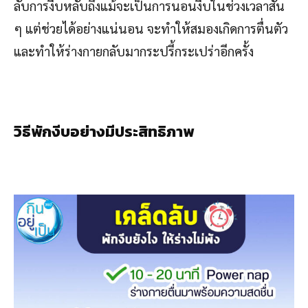
ลับการงีบหลับถึงแม้จะเป็นการนอนงีบในช่วงเวลาสั้น
ๆ แต่ช่วยได้อย่างแน่นอน จะทำให้สมองเกิดการตื่นตัว
และทำให้ร่างกายกลับมากระปรี้กระเปร่าอีกครั้ง
วิธีพักงีบอย่างมีประสิทธิภาพ